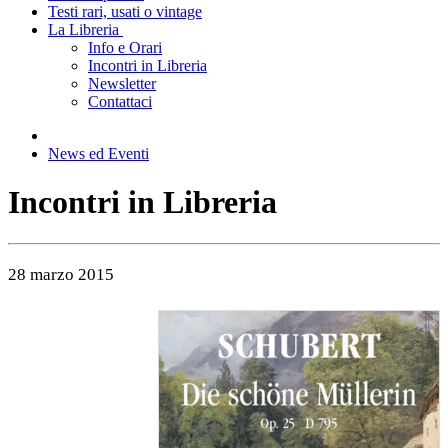
Testi rari, usati o vintage
La Libreria
Info e Orari
Incontri in Libreria
Newsletter
Contattaci
News ed Eventi
Incontri in Libreria
28 marzo 2015