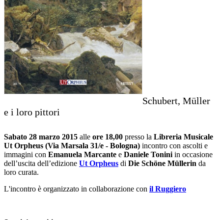
Schubert, Müller
e i loro pittori
Sabato 28 marzo 2015
alle
ore 18,00
presso la
Libreria Musicale
Ut Orpheus (Via Marsala 31/e - Bologna)
incontro con ascolti e
immagini con
Emanuela Marcante
e
Daniele Tonini
in occasione
dell’uscita dell’edizione
Ut Orpheus
di
Die Schöne Müllerin
da
loro curata.
L'incontro è organizzato in collaborazione con
il Ruggiero