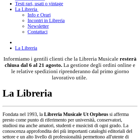
Testi rari, usati o vintage
La Libreria
Info e Orari
Incontri in Libreria
Newsletter
Contattaci
La Libreria
Informiamo i gentili clienti che la Libreria Musicale
resterà
chiusa dal 6 al 21 agosto
.
La gestione degli ordini online e
le relative spedizioni riprenderanno dal primo giorno
lavorativo utile.
La Libreria
Fondata nel 1993, la
Libreria Musicale Ut Orpheus
si afferma
presto come punto di riferimento per università, conservatori,
studiosi ma anche amatori, studenti e musicisti di ogni grado. La
conoscenza approfondita dei più importanti cataloghi editoriali del
settore e un alto livello di professionalità permettono all'utente di