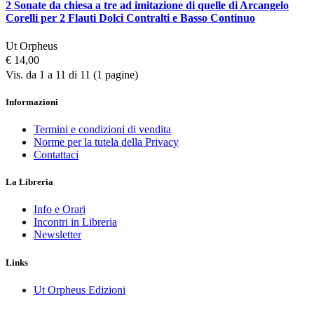
2 Sonate da chiesa a tre ad imitazione di quelle di Arcangelo
Corelli per 2 Flauti Dolci Contralti e Basso Continuo
Ut Orpheus
€ 14,00
Vis. da 1 a 11 di 11 (1 pagine)
Informazioni
Termini e condizioni di vendita
Norme per la tutela della Privacy
Contattaci
La Libreria
Info e Orari
Incontri in Libreria
Newsletter
Links
Ut Orpheus Edizioni