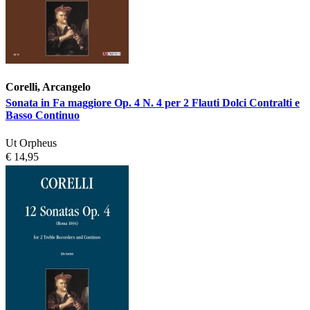
Corelli, Arcangelo
Sonata in Fa maggiore Op. 4 N. 4 per 2 Flauti Dolci Contralti e
Basso Continuo
Ut Orpheus
€ 14,95