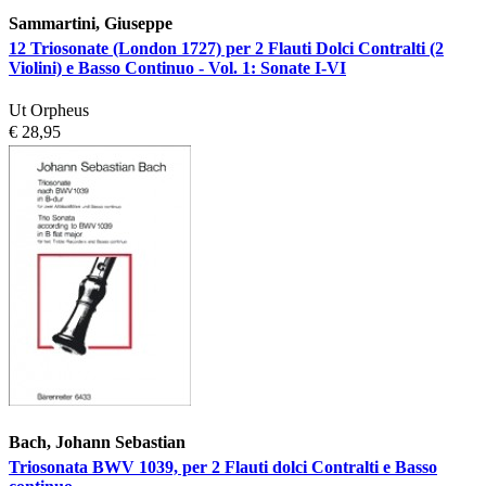
Sammartini, Giuseppe
12 Triosonate (London 1727) per 2 Flauti Dolci Contralti (2
Violini) e Basso Continuo - Vol. 1: Sonate I-VI
Ut Orpheus
€ 28,95
Bach, Johann Sebastian
Triosonata BWV 1039, per 2 Flauti dolci Contralti e Basso