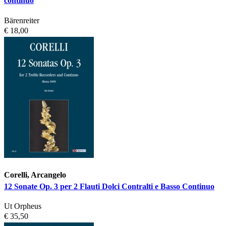
continuo
Bärenreiter
€ 18,00
Corelli, Arcangelo
12 Sonate Op. 3 per 2 Flauti Dolci Contralti e Basso Continuo
Ut Orpheus
€ 35,50