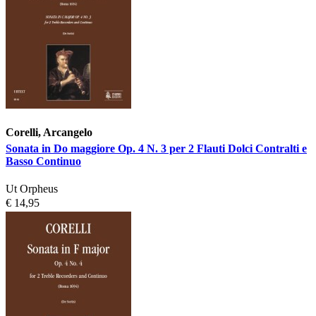
Corelli, Arcangelo
Sonata in Do maggiore Op. 4 N. 3 per 2 Flauti Dolci Contralti e
Basso Continuo
Ut Orpheus
€ 14,95