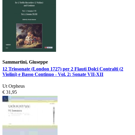
Sammartini, Giuseppe
12 Triosonate (London 1727) per 2 Flauti Dolci Contralti (2
Violini) e Basso Continuo - Vol. 2: Sonate VII-XII
Ut Orpheus
€ 31,95