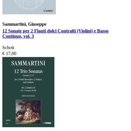
Sammartini, Giuseppe
12 Sonate per 2 Flauti dolci Contralti (Violini) e Basso
Continuo, vol. 3
Schott
€ 17,00