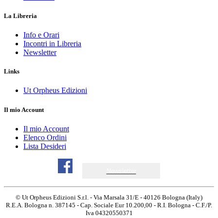
La Libreria
Info e Orari
Incontri in Libreria
Newsletter
Links
Ut Orpheus Edizioni
Il mio Account
Il mio Account
Elenco Ordini
Lista Desideri
Newsletter
© Ut Orpheus Edizioni S.r.l. - Via Marsala 31/E - 40126 Bologna (Italy)
R.E.A. Bologna n. 387145 - Cap. Sociale Eur 10.200,00 - R.I. Bologna - C.F./P.
Iva 04320550371