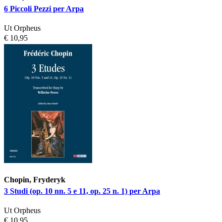
6 Piccoli Pezzi per Arpa
Ut Orpheus
€ 10,95
Chopin, Fryderyk
3 Studi (op. 10 nn. 5 e 11, op. 25 n. 1) per Arpa
Ut Orpheus
€ 10,95