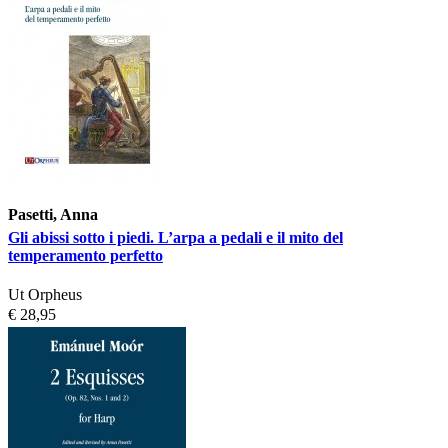
Pasetti, Anna
Gli abissi sotto i piedi. L’arpa a pedali e il mito del
temperamento perfetto
Ut Orpheus
€ 28,95