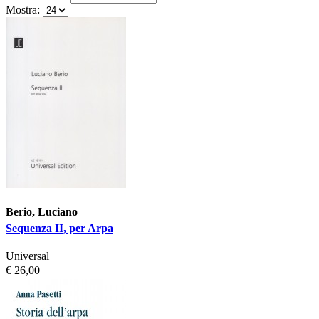
Mostra:
Berio, Luciano
Sequenza II, per Arpa
Universal
€ 26,00