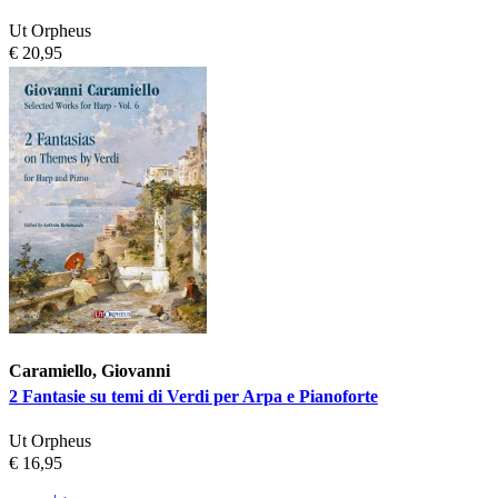
Ut Orpheus
€ 20,95
Caramiello, Giovanni
2 Fantasie su temi di Verdi per Arpa e Pianoforte
Ut Orpheus
€ 16,95