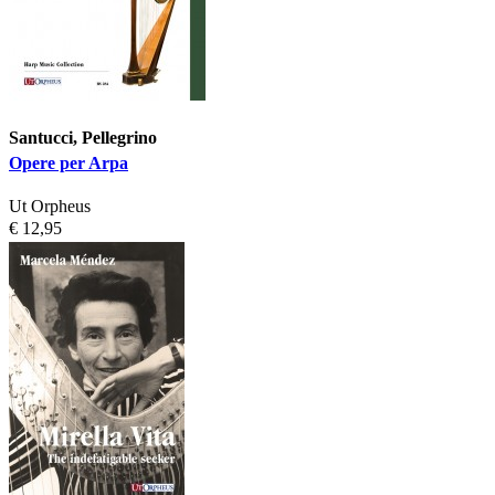
Santucci, Pellegrino
Opere per Arpa
Ut Orpheus
€ 12,95