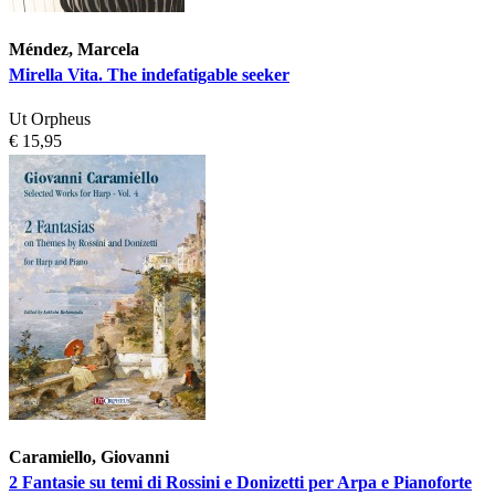
Méndez, Marcela
Mirella Vita. The indefatigable seeker
Ut Orpheus
€ 15,95
Caramiello, Giovanni
2 Fantasie su temi di Rossini e Donizetti per Arpa e Pianoforte