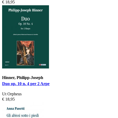
€ 18,95
Hinner, Philipp-Joseph
Duo op. 10 n. 4 per 2 Arpe
Ut Orpheus
€ 18,95