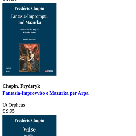
Chopin, Fryderyk
Fantasia-Improvviso e Mazurka per Arpa
Ut Orpheus
€ 9,95