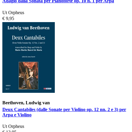
Adagio dalla Sonata per Pianoforte op. 10 n. 1 per Arpa
Ut Orpheus
€ 9,95
Beethoven, Ludwig van
Deux Cantabiles (dalle Sonate per Violino op. 12 nn. 2 e 3) per
Arpa e Violino
Ut Orpheus