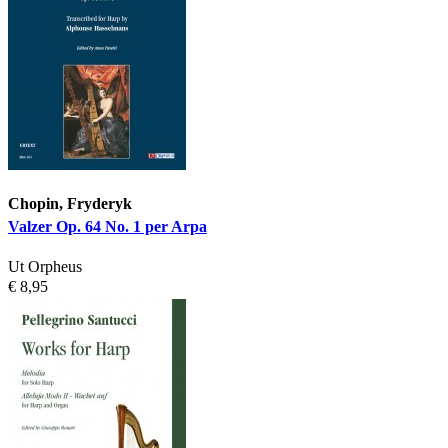
Chopin, Fryderyk
Valzer Op. 64 No. 1 per Arpa
Ut Orpheus
€ 8,95