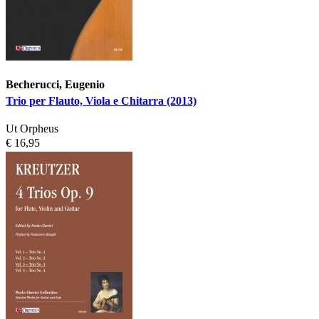
Becherucci, Eugenio
Trio per Flauto, Viola e Chitarra (2013)
Ut Orpheus
€ 16,95