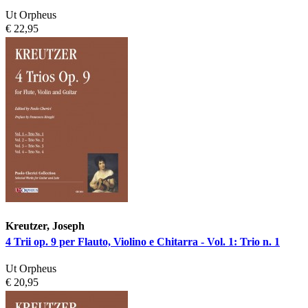
Ut Orpheus
€ 22,95
Kreutzer, Joseph
4 Trii op. 9 per Flauto, Violino e Chitarra - Vol. 1: Trio n. 1
Ut Orpheus
€ 20,95