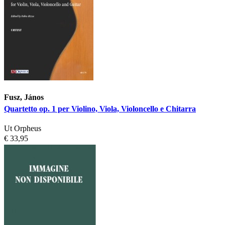
Fusz, János
Quartetto op. 1 per Violino, Viola, Violoncello e Chitarra
Ut Orpheus
€ 33,95