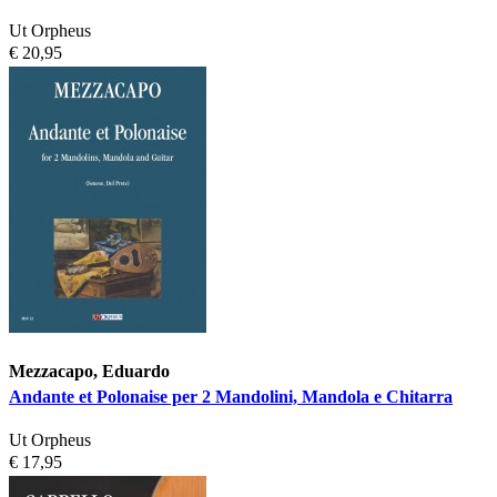
Ut Orpheus
€ 20,95
Mezzacapo, Eduardo
Andante et Polonaise per 2 Mandolini, Mandola e Chitarra
Ut Orpheus
€ 17,95