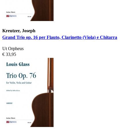
Kreutzer, Joseph
Grand Trio op. 16 per Flauto, Clarinetto (Viola) e Chitarra
Ut Orpheus
€ 33,95