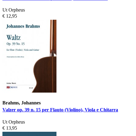
Ut Orpheus
€ 12,95
Brahms, Johannes
Valzer op. 39 n. 15 per Flauto (Violino), Viola e Chitarra
Ut Orpheus
€ 13,95