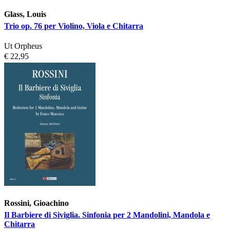
Glass, Louis
Trio op. 76 per Violino, Viola e Chitarra
Ut Orpheus
€ 22,95
Rossini, Gioachino
Il Barbiere di Siviglia. Sinfonia per 2 Mandolini, Mandola e
Chitarra