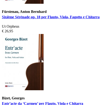
Fürstenau, Anton Bernhard
Sixième Sérénade op. 18 per Flauto, Viola, Fagotto e Chitarra
Ut Orpheus
€ 26,95
Bizet, Georges
Entr’acte da ‘Carmen’ per Flauto, Viola e Chitarra