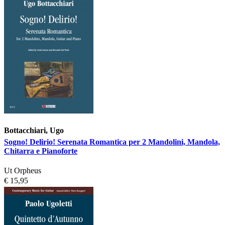
Bottacchiari, Ugo
Sogno! Delirio! Serenata Romantica per 2 Mandolini, Mandola,
Chitarra e Pianoforte
Ut Orpheus
€ 15,95