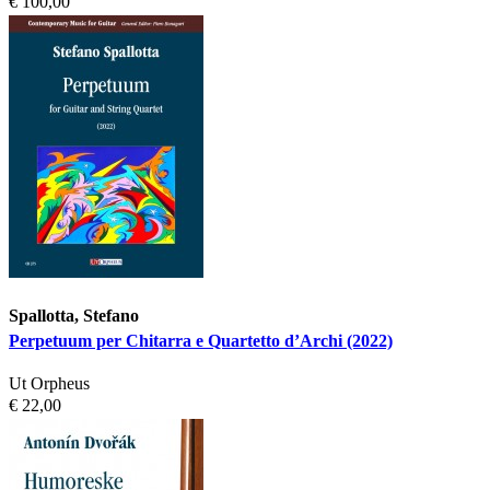
€ 100,00
Spallotta, Stefano
Perpetuum per Chitarra e Quartetto d’Archi (2022)
Ut Orpheus
€ 22,00