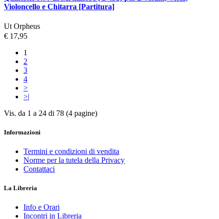
Violoncello e Chitarra [Partitura]
Ut Orpheus
€ 17,95
1
2
3
4
>
>|
Vis. da 1 a 24 di 78 (4 pagine)
Informazioni
Termini e condizioni di vendita
Norme per la tutela della Privacy
Contattaci
La Libreria
Info e Orari
Incontri in Libreria