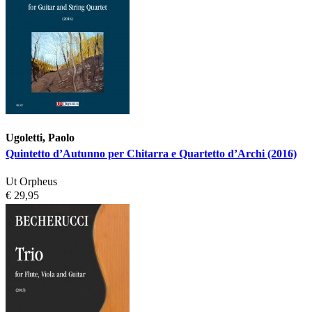
Ugoletti, Paolo
Quintetto d’Autunno per Chitarra e Quartetto d’Archi (2016)
Ut Orpheus
€ 29,95