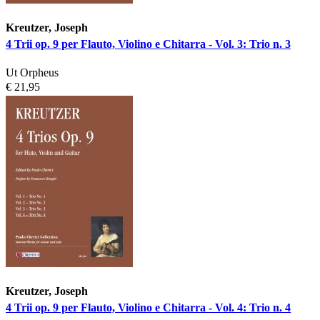
Kreutzer, Joseph
4 Trii op. 9 per Flauto, Violino e Chitarra - Vol. 3: Trio n. 3
Ut Orpheus
€ 21,95
Kreutzer, Joseph
4 Trii op. 9 per Flauto, Violino e Chitarra - Vol. 4: Trio n. 4