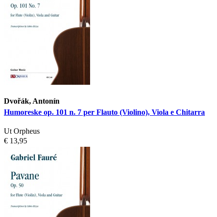
Dvořák, Antonín
Humoreske op. 101 n. 7 per Flauto (Violino), Viola e Chitarra
Ut Orpheus
€ 13,95