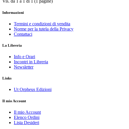
Vis. da 1 a 1 di 1 (1 pagine)
Informazioni
Termini e condizioni di vendita
Norme per la tutela della Privacy
Contattaci
La Libreria
Info e Orari
Incontri in Libreria
Newsletter
Links
Ut Orpheus Edizioni
Il mio Account
Il mio Account
Elenco Ordini
Lista Desideri