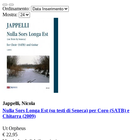
Ordinamento:
Mostra:
Jappelli, Nicola
Nulla Sors Longa Est (su testi di Seneca) per Coro (SATB) e
Chitarra (2009)
Ut Orpheus
€ 22,95