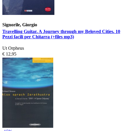
Signorile, Giorgio
Travelling Guitar. A Journey through my Beloved Cities. 10
Pezzi facili per Chitarra (+files mp3)
Ut Orpheus
€ 12,95