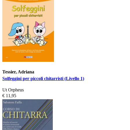
Tessier, Adriana
Solfeggini per piccoli chitarristi (Livello 1)
Ut Orpheus
€ 11,95