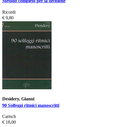
Metodo completo per la divisione
Ricordi
€ 9,80
Desidery, Gianni
90 Solfeggi ritmici manoscritti
Carisch
€ 18,00