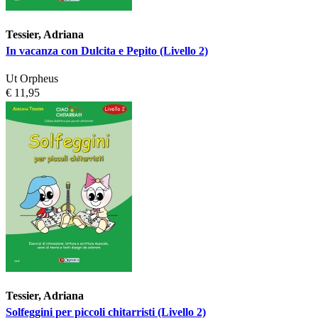
Tessier, Adriana
In vacanza con Dulcita e Pepito (Livello 2)
Ut Orpheus
€ 11,95
Tessier, Adriana
Solfeggini per piccoli chitarristi (Livello 2)