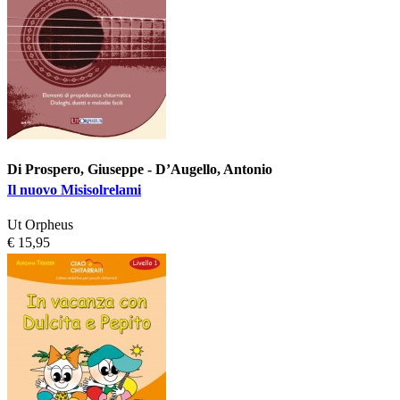
Di Prospero, Giuseppe - D’Augello, Antonio
Il nuovo Misisolrelami
Ut Orpheus
€ 15,95