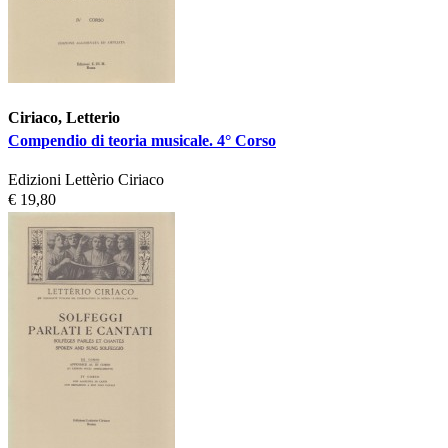
Ciriaco, Letterio
Compendio di teoria musicale. 4° Corso
Edizioni Lettèrio Ciriaco
€ 19,80