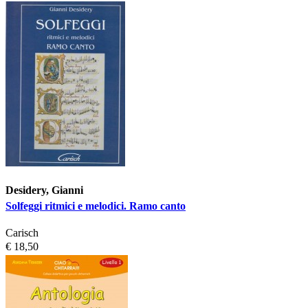
Desidery, Gianni
Solfeggi ritmici e melodici. Ramo canto
Carisch
€ 18,50