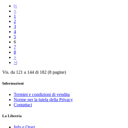
|<
<
1
2
3
4
5
6
7
8
>
>|
Vis. da 121 a 144 di 182 (8 pagine)
Informazioni
Termini e condizioni di vendita
Norme per la tutela della Privacy
Contattaci
La Libreria
Info e Orari