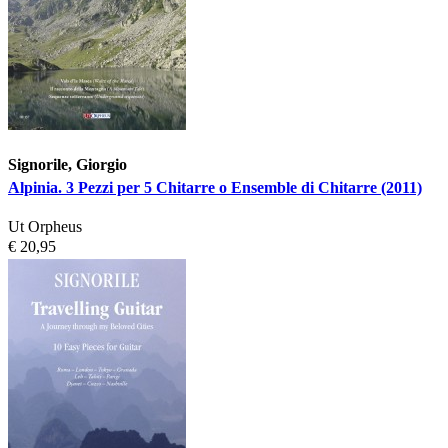
Signorile, Giorgio
Alpinia. 3 Pezzi per 5 Chitarre o Ensemble di Chitarre (2011)
Ut Orpheus
€ 20,95