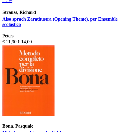
-15%
Strauss, Richard
Also sprach Zarathustra (Opening Theme), per Ensemble
scolastico
Peters
€ 11,90
€ 14,00
Bona, Pasquale