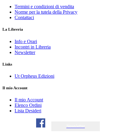
Termini e condizioni di vendita
Norme per la tutela della Privacy
Contattaci
La Libreria
Info e Orari
Incontri in Libreria
Newsletter
Links
Ut Orpheus Edizioni
Il mio Account
Il mio Account
Elenco Ordini
Lista Desideri
Newsletter