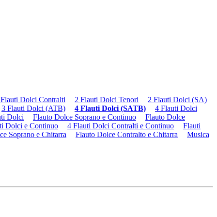
 Flauti Dolci Contralti
2 Flauti Dolci Tenori
2 Flauti Dolci (SA)
3 Flauti Dolci (ATB)
4 Flauti Dolci (SATB)
4 Flauti Dolci
ti Dolci
Flauto Dolce Soprano e Continuo
Flauto Dolce
ti Dolci e Continuo
4 Flauti Dolci Contralti e Continuo
Flauti
ce Soprano e Chitarra
Flauto Dolce Contralto e Chitarra
Musica