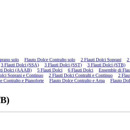
prano solo
Flauto Dolce Contralto solo
2 Flauti Dolci Soprani
2
3 Flauti Dolci (SSA)
3 Flauti Dolci (SST)
3 Flauti Dolci (STB)
uti Dolci (AAAB)
5 Flauti Dolci
6 Flauti Dolci
Ensemble di Flau
olci Soprani e Continuo
2 Flauti Dolci Contralti e Continuo
2 Flau
e Contralto e Pianoforte
Flauto Dolce Contralto e Arpa
Flauto Dol
TB)