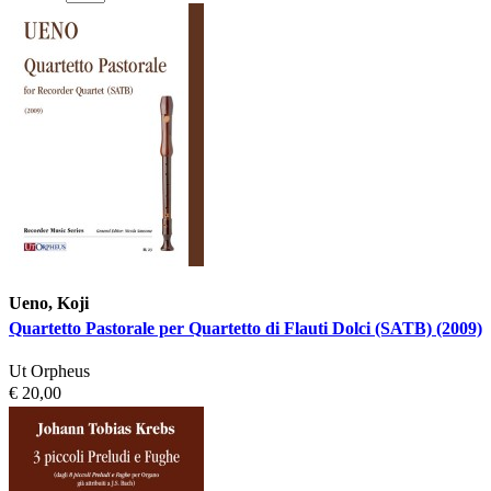
Ueno, Koji
Quartetto Pastorale per Quartetto di Flauti Dolci (SATB) (2009)
Ut Orpheus
€ 20,00