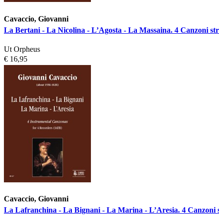
Cavaccio, Giovanni
La Bertani - La Nicolina - L’Agosta - La Massaina. 4 Canzoni st
Ut Orpheus
€ 16,95
Cavaccio, Giovanni
La Lafranchina - La Bignani - La Marina - L’Aresia. 4 Canzoni s