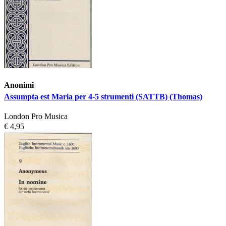
Anonimi
Assumpta est Maria per 4-5 strumenti (SATTB) (Thomas)
London Pro Musica
€ 4,95