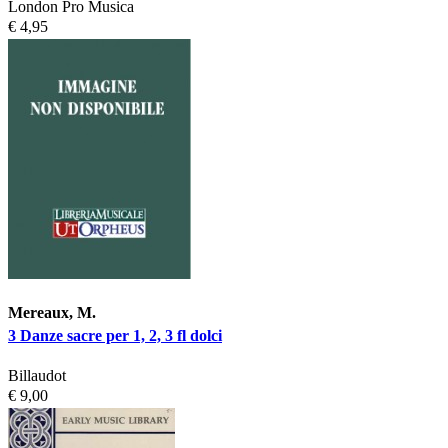
London Pro Musica
€ 4,95
Mereaux, M.
3 Danze sacre per 1, 2, 3 fl dolci
Billaudot
€ 9,00