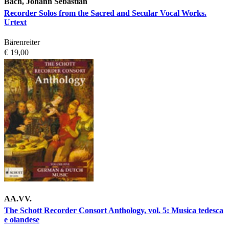
Bach, Johann Sebastian
Recorder Solos from the Sacred and Secular Vocal Works.
Urtext
Bärenreiter
€ 19,00
AA.VV.
The Schott Recorder Consort Anthology, vol. 5: Musica tedesca
e olandese