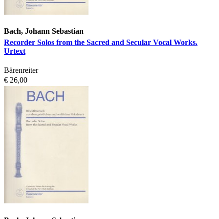
Bach, Johann Sebastian
Recorder Solos from the Sacred and Secular Vocal Works.
Urtext
Bärenreiter
€ 26,00