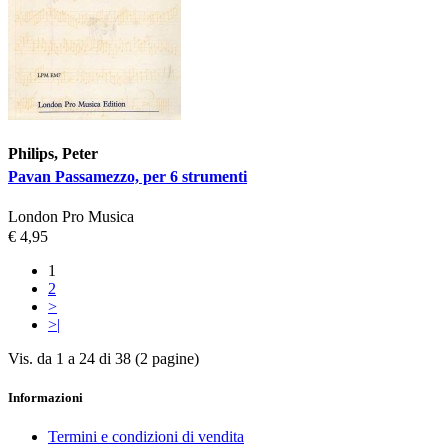
Philips, Peter
Pavan Passamezzo, per 6 strumenti
London Pro Musica
€ 4,95
1
2
>
>|
Vis. da 1 a 24 di 38 (2 pagine)
Informazioni
Termini e condizioni di vendita