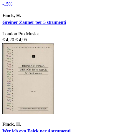
-15%
Finck, H.
Greiner Zanner per 5 strumenti
London Pro Musica
€ 4,20
€ 4,95
Finck, H.
Wer ich eyn Falck per 4 strumenti