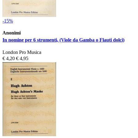
-15%
Anonimi
In nomine per 6 strumenti, (Viole da Gamba o Flauti dolci)
London Pro Musica
€ 4,20
€ 4,95