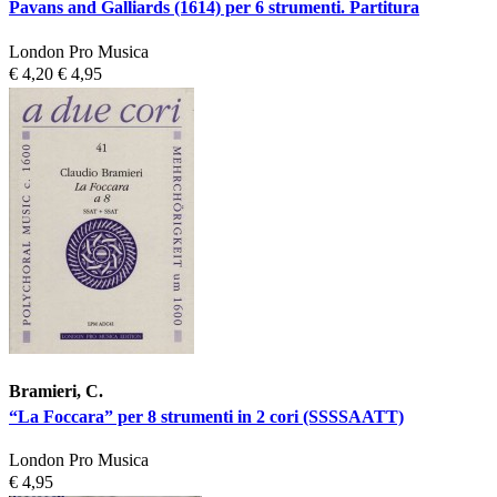
Pavans and Galliards (1614) per 6 strumenti. Partitura
London Pro Musica
€ 4,20
€ 4,95
Bramieri, C.
“La Foccara” per 8 strumenti in 2 cori (SSSSAATT)
London Pro Musica
€ 4,95