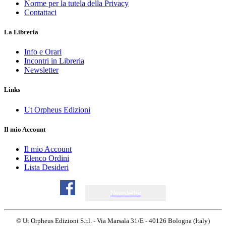
Norme per la tutela della Privacy
Contattaci
La Libreria
Info e Orari
Incontri in Libreria
Newsletter
Links
Ut Orpheus Edizioni
Il mio Account
Il mio Account
Elenco Ordini
Lista Desideri
Newsletter
© Ut Orpheus Edizioni S.r.l. - Via Marsala 31/E - 40126 Bologna (Italy)