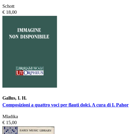
Schott
€ 18,00
Gallus, I. H.
Composizioni a quattro voci per flauti dolci. A cura di I. Pahor
Mladika
€ 15,00