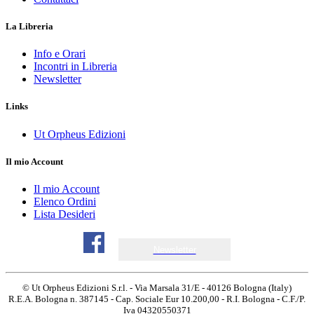
La Libreria
Info e Orari
Incontri in Libreria
Newsletter
Links
Ut Orpheus Edizioni
Il mio Account
Il mio Account
Elenco Ordini
Lista Desideri
Newsletter
© Ut Orpheus Edizioni S.r.l. - Via Marsala 31/E - 40126 Bologna (Italy)
R.E.A. Bologna n. 387145 - Cap. Sociale Eur 10.200,00 - R.I. Bologna - C.F./P.
Iva 04320550371