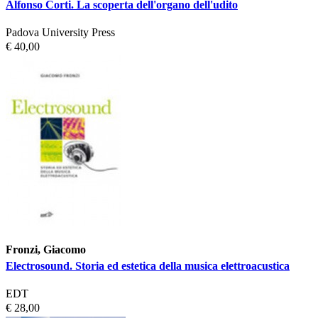
Alfonso Corti. La scoperta dell'organo dell'udito
Padova University Press
€ 40,00
Fronzi, Giacomo
Electrosound. Storia ed estetica della musica elettroacustica
EDT
€ 28,00