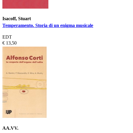
Isacoff, Stuart
Temperamento. Storia di un enigma musicale
EDT
€ 13,50
AA.VV.