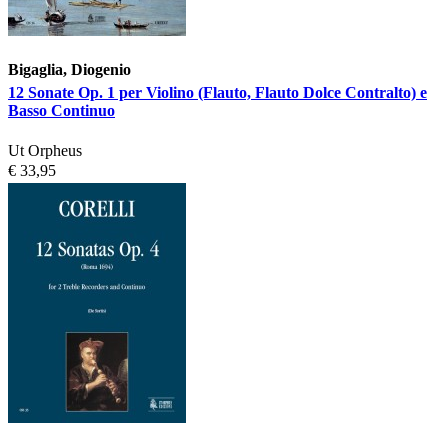
Bigaglia, Diogenio
12 Sonate Op. 1 per Violino (Flauto, Flauto Dolce Contralto) e
Basso Continuo
Ut Orpheus
€ 33,95