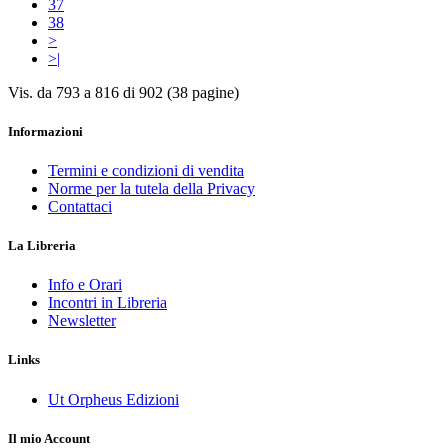
37
38
>
>|
Vis. da 793 a 816 di 902 (38 pagine)
Informazioni
Termini e condizioni di vendita
Norme per la tutela della Privacy
Contattaci
La Libreria
Info e Orari
Incontri in Libreria
Newsletter
Links
Ut Orpheus Edizioni
Il mio Account