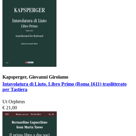
Kapsperger, Giovanni Girolamo
Intavolatura di Liuto. Libro Primo (Roma 1611) traslitterato
per Tastiera
Ut Orpheus
€ 21,00