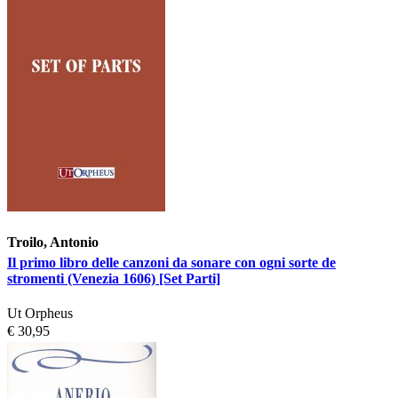
Troilo, Antonio
Il primo libro delle canzoni da sonare con ogni sorte de
stromenti (Venezia 1606) [Set Parti]
Ut Orpheus
€ 30,95