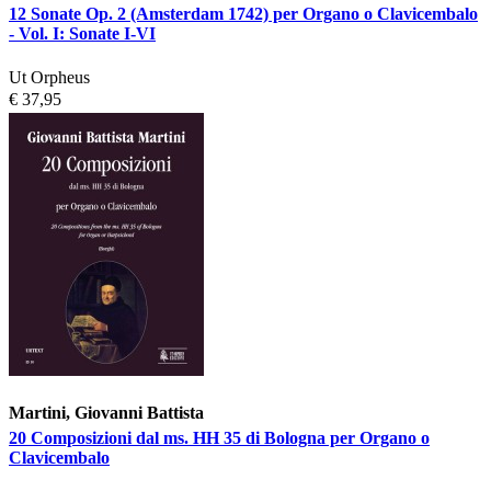
12 Sonate Op. 2 (Amsterdam 1742) per Organo o Clavicembalo
- Vol. I: Sonate I-VI
Ut Orpheus
€ 37,95
Martini, Giovanni Battista
20 Composizioni dal ms. HH 35 di Bologna per Organo o
Clavicembalo