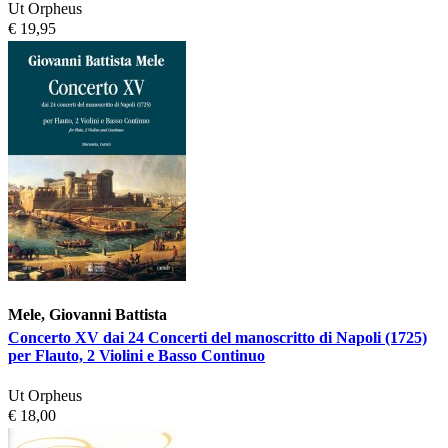
Ut Orpheus
€ 19,95
Mele, Giovanni Battista
Concerto XV dai 24 Concerti del manoscritto di Napoli (1725)
per Flauto, 2 Violini e Basso Continuo
Ut Orpheus
€ 18,00