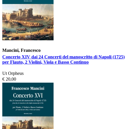
Mancini, Francesco
Concerto XIV dai 24 Concerti del manoscritto di Napoli (1725)
per Flauto, 2 Violini, Viola e Basso Continuo
Ut Orpheus
€ 20,00