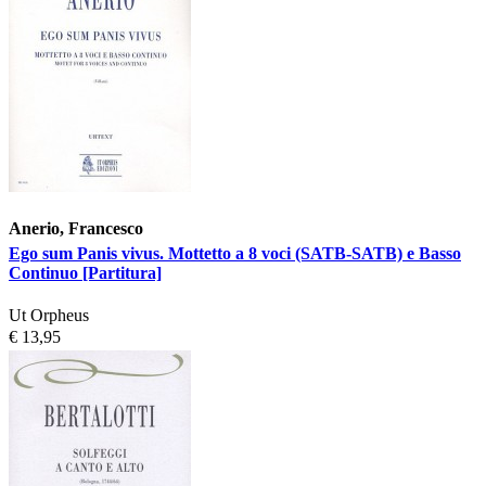
Anerio, Francesco
Ego sum Panis vivus. Mottetto a 8 voci (SATB-SATB) e Basso
Continuo [Partitura]
Ut Orpheus
€ 13,95