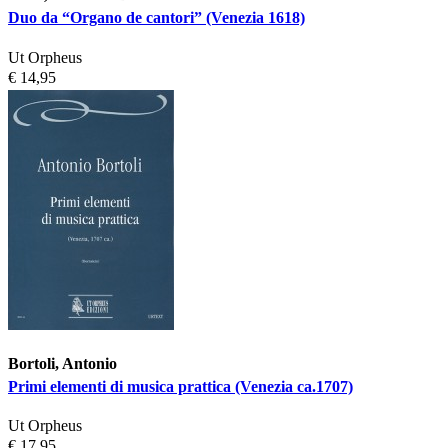
Duo da “Organo de cantori” (Venezia 1618)
Ut Orpheus
€ 14,95
Bortoli, Antonio
Primi elementi di musica prattica (Venezia ca.1707)
Ut Orpheus
€ 17,95