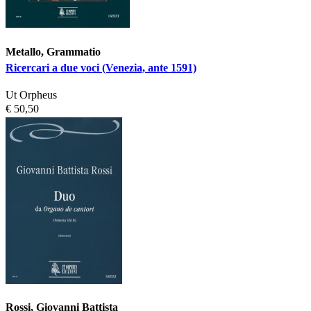
Metallo, Grammatio
Ricercari a due voci (Venezia, ante 1591)
Ut Orpheus
€ 50,50
Rossi, Giovanni Battista