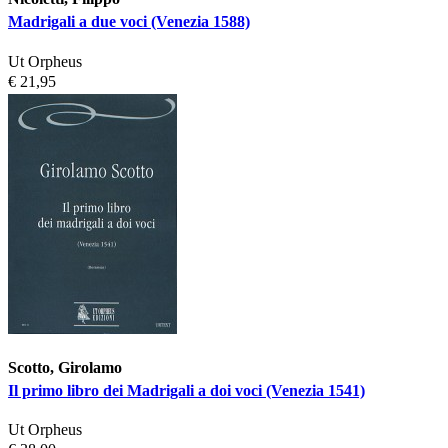
Madrigali a due voci (Venezia 1588)
Ut Orpheus
€ 21,95
Scotto, Girolamo
Il primo libro dei Madrigali a doi voci (Venezia 1541)
Ut Orpheus