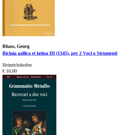
Rhaw, Georg
Bicinia gallica et latina III (1545), per 2 Voci o Strumenti
Heinrichshofen
€ 16,00