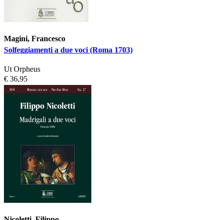
Magini, Francesco
Solfeggiamenti a due voci (Roma 1703)
Ut Orpheus
€ 36,95
Nicoletti, Filippo