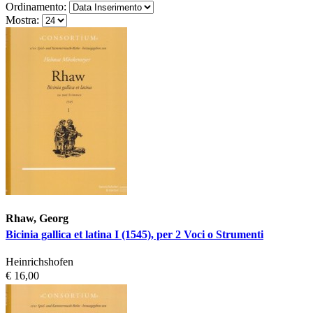
Ordinamento:
Mostra:
Rhaw, Georg
Bicinia gallica et latina I (1545), per 2 Voci o Strumenti
Heinrichshofen
€ 16,00