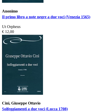
Anonimo
Il primo libro a note negre a due voci (Venezia 1565)
Ut Orpheus
€ 12,00
Cini, Giuseppe Ottavio
Solfeggiamenti a due voci (Lucca 1708)