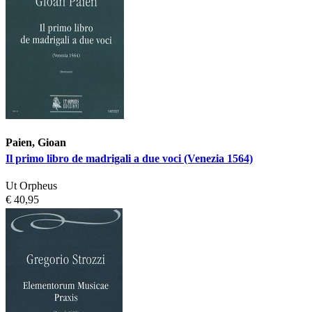
Paien, Gioan
Il primo libro de madrigali a due voci (Venezia 1564)
Ut Orpheus
€ 40,95