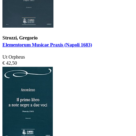
Strozzi, Gregorio
Elementorum Musicae Praxis (Napoli 1683)
Ut Orpheus
€ 42,50