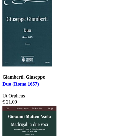
Giamberti, Giuseppe
Duo (Roma 1657)
Ut Orpheus
€ 21,00