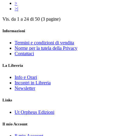
>
>|
Vis. da 1 a 24 di 50 (3 pagine)
Informazioni
Termini e condizioni di vendita
Norme per la tutela della Privacy
Contattaci
La Libreria
Info e Orari
Incontri in Libreria
Newsletter
Links
Ut Orpheus Edizioni
Il mio Account
Il mio Account