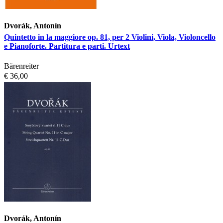
Dvorák, Antonín
Quintetto in la maggiore op. 81, per 2 Violini, Viola, Violoncello
e Pianoforte. Partitura e parti. Urtext
Bärenreiter
€ 36,00
Dvorák, Antonín