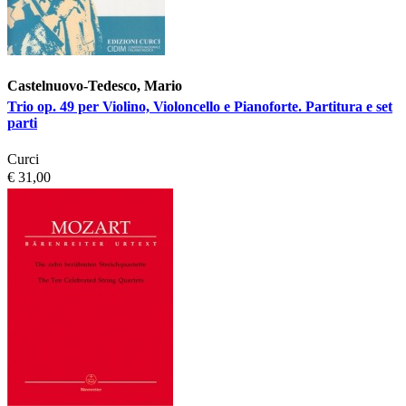
Castelnuovo-Tedesco, Mario
Trio op. 49 per Violino, Violoncello e Pianoforte. Partitura e set
parti
Curci
€ 31,00