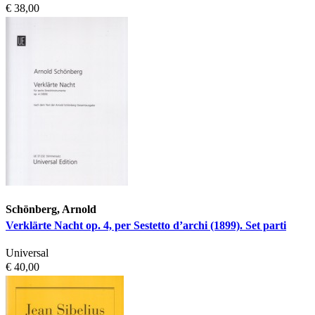
€ 38,00
Schönberg, Arnold
Verklärte Nacht op. 4, per Sestetto d’archi (1899). Set parti
Universal
€ 40,00