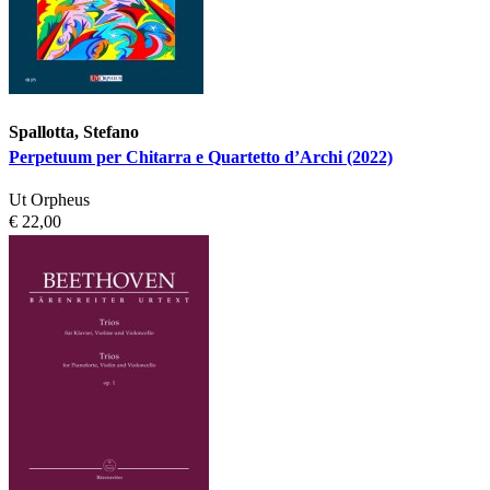
Spallotta, Stefano
Perpetuum per Chitarra e Quartetto d’Archi (2022)
Ut Orpheus
€ 22,00