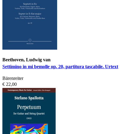
Beethoven, Ludwig van
Settimino in mi bemolle op. 20, partitura tascabile. Urtext
Bärenreiter
€ 22,00