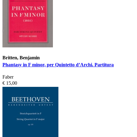
Britten, Benjamin
Phantasy in F minor, per Quintetto d’Archi. Partitura
Faber
€ 15,00