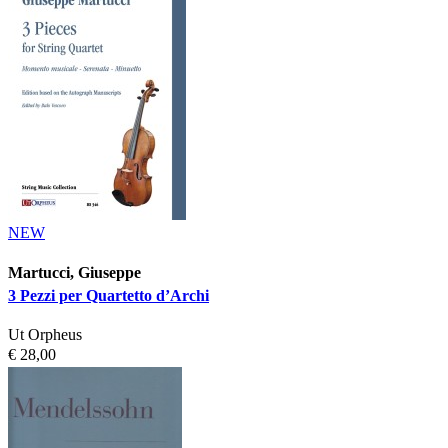
NEW
Martucci, Giuseppe
3 Pezzi per Quartetto d’Archi
Ut Orpheus
€ 28,00