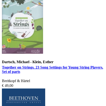
Dartsch, Michael - Klein, Esther
Together on Strings. 23 Song Settings for Young String Players.
Set of parts
Breitkopf & Härtel
€ 49,00