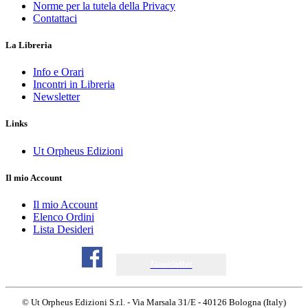
Norme per la tutela della Privacy
Contattaci
La Libreria
Info e Orari
Incontri in Libreria
Newsletter
Links
Ut Orpheus Edizioni
Il mio Account
Il mio Account
Elenco Ordini
Lista Desideri
Newsletter
© Ut Orpheus Edizioni S.r.l. - Via Marsala 31/E - 40126 Bologna (Italy)