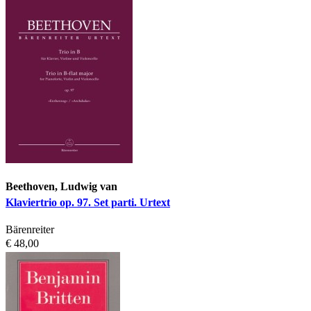
Beethoven, Ludwig van
Klaviertrio op. 97. Set parti. Urtext
Bärenreiter
€ 48,00