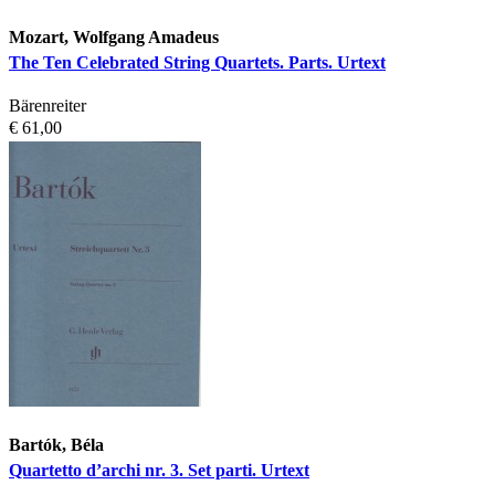
Mozart, Wolfgang Amadeus
The Ten Celebrated String Quartets. Parts. Urtext
Bärenreiter
€ 61,00
Bartók, Béla
Quartetto d’archi nr. 3. Set parti. Urtext