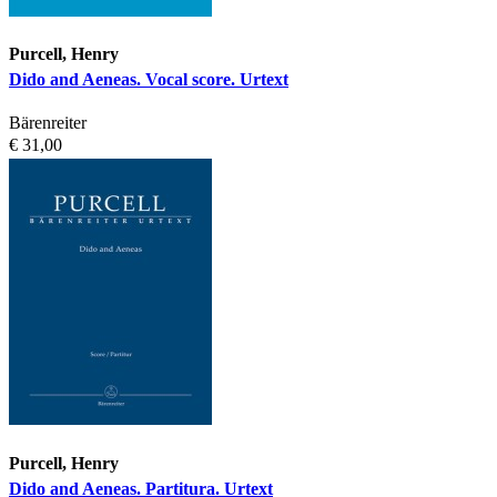
Purcell, Henry
Dido and Aeneas. Vocal score. Urtext
Bärenreiter
€ 31,00
Purcell, Henry
Dido and Aeneas. Partitura. Urtext