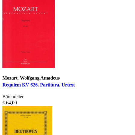
Mozart, Wolfgang Amadeus
Requiem KV 626. Partitura. Urtext
Bärenreiter
€ 64,00