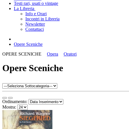
Testi rari, usati o vintage
La Libreria
Info e Orari
Incontri in Libreria
Newsletter
Contattaci
Opere Sceniche
OPERE SCENICHE
Opera
Oratori
Opere Sceniche
Ordinamento:
Mostra: