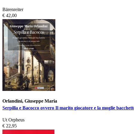
Bärenreiter
€ 42,00
Orlandini, Giuseppe Maria
Serpilla e Bacocco ovvero Il marito giocatore e la moglie bacchet
Ut Orpheus
€ 22,95