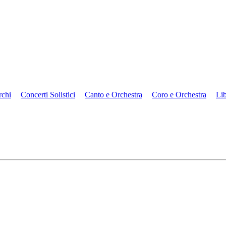
rchi
Concerti Solistici
Canto e Orchestra
Coro e Orchestra
Lib