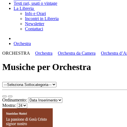
Testi rari, usati o vintage
La Libreria
Info e Orari
Incontri in Libreria
Newsletter
Contattaci
Orchestra
ORCHESTRA
Orchestra
Orchestra da Camera
Orchestra d’A
Musiche per Orchestra
Ordinamento:
Mostra: