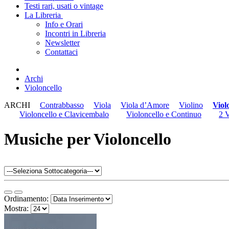
Testi rari, usati o vintage
La Libreria
Info e Orari
Incontri in Libreria
Newsletter
Contattaci
Archi
Violoncello
ARCHI
Contrabbasso
Viola
Viola d’Amore
Violino
Viol
Violoncello e Clavicembalo
Violoncello e Continuo
2 V
Musiche per Violoncello
Ordinamento:
Mostra: