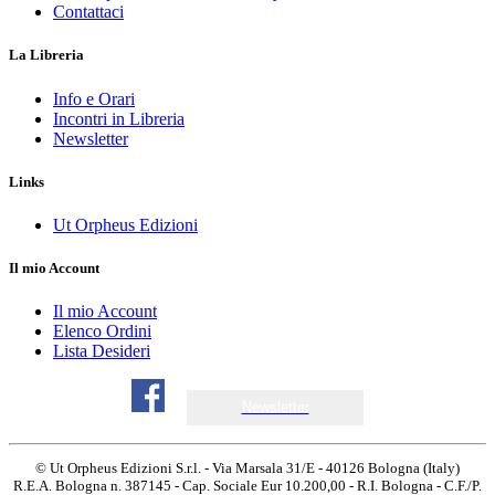
Contattaci
La Libreria
Info e Orari
Incontri in Libreria
Newsletter
Links
Ut Orpheus Edizioni
Il mio Account
Il mio Account
Elenco Ordini
Lista Desideri
Newsletter
© Ut Orpheus Edizioni S.r.l. - Via Marsala 31/E - 40126 Bologna (Italy)
R.E.A. Bologna n. 387145 - Cap. Sociale Eur 10.200,00 - R.I. Bologna - C.F./P.