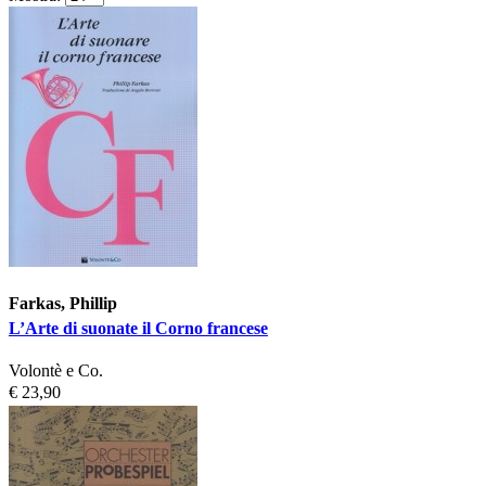
Farkas, Phillip
L’Arte di suonate il Corno francese
Volontè e Co.
€ 23,90