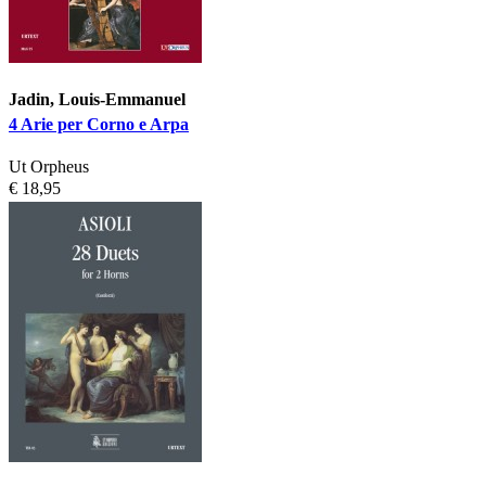
Jadin, Louis-Emmanuel
4 Arie per Corno e Arpa
Ut Orpheus
€ 18,95