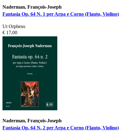
Naderman, François-Joseph
Fantasia Op. 64 N. 1 per Arpa e Corno (Flauto, Violino)
Ut Orpheus
€ 17,00
Naderman, François-Joseph
Fantasia Op. 64 N. 2 per Arpa e Corno (Flauto, Violino)