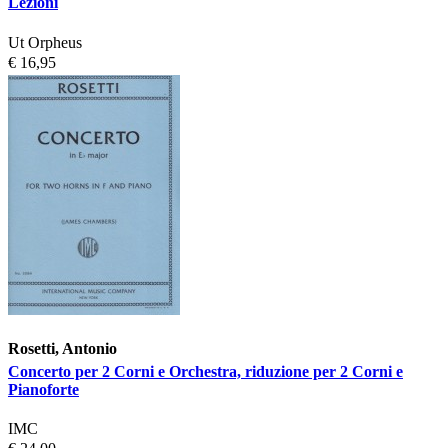
Lezioni
Ut Orpheus
€ 16,95
Rosetti, Antonio
Concerto per 2 Corni e Orchestra, riduzione per 2 Corni e
Pianoforte
IMC