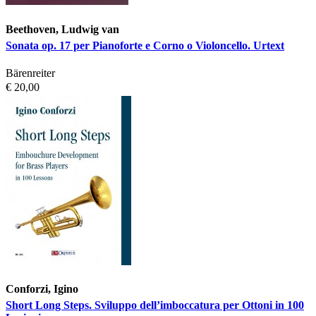
Beethoven, Ludwig van
Sonata op. 17 per Pianoforte e Corno o Violoncello. Urtext
Bärenreiter
€ 20,00
Conforzi, Igino
Short Long Steps. Sviluppo dell’imboccatura per Ottoni in 100