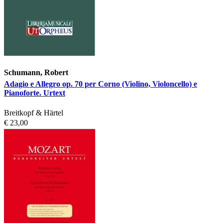
Schumann, Robert
Adagio e Allegro op. 70 per Corno (Violino, Violoncello) e
Pianoforte. Urtext
Breitkopf & Härtel
€ 23,00