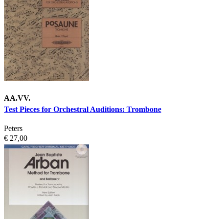
AA.VV.
Test Pieces for Orchestral Auditions: Trombone
Peters
€ 27,00