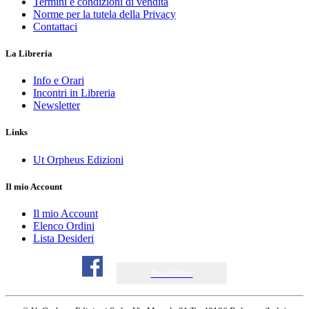
Termini e condizioni di vendita
Norme per la tutela della Privacy
Contattaci
La Libreria
Info e Orari
Incontri in Libreria
Newsletter
Links
Ut Orpheus Edizioni
Il mio Account
Il mio Account
Elenco Ordini
Lista Desideri
Newsletter