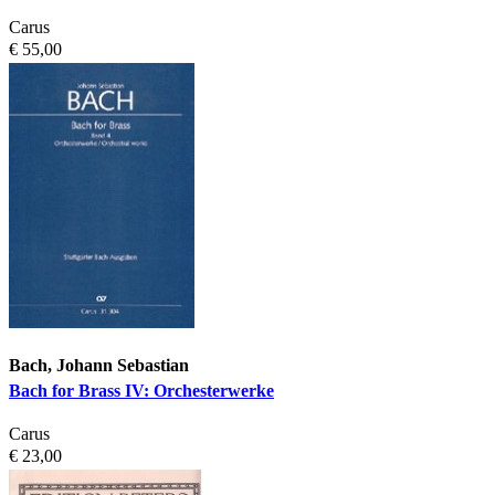
Carus
€ 55,00
Bach, Johann Sebastian
Bach for Brass IV: Orchesterwerke
Carus
€ 23,00