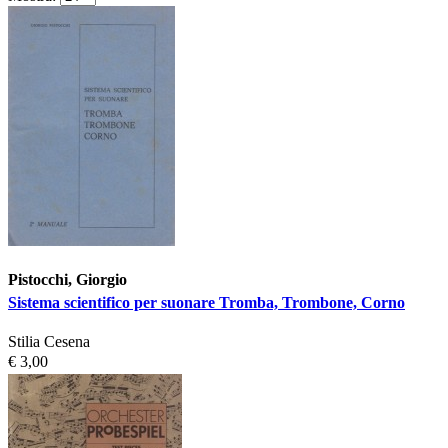
Pistocchi, Giorgio
Sistema scientifico per suonare Tromba, Trombone, Corno
Stilia Cesena
€ 3,00