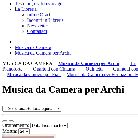
Testi rari, usati o vintage
La Libreria
Info e Orari
Incontri in Libreria
Newsletter
Contattaci
Musica da Camera
Musica da Camera per Archi
MUSICA DA CAMERA
Musica da Camera per Archi
Trii
Pianoforte
Quartetti con Chitarra
Quintetti
Quintetti co
Musica da Camera per Fiati
Musica da Camera per Formazioni M
Musica da Camera per Archi
Ordinamento:
Mostra: