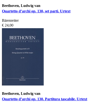
Beethoven, Ludwig van
Quartetto d’archi op. 130, set parti. Urtext
Bärenreiter
€ 24,00
Beethoven, Ludwig van
Quartetto d’archi op. 130. Partitura tascabile. Urtext