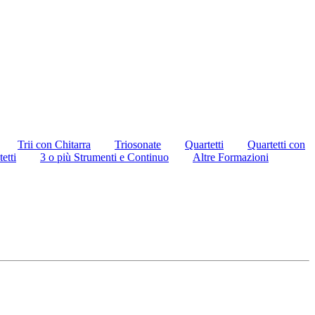
Trii con Chitarra
Triosonate
Quartetti
Quartetti con
tetti
3 o più Strumenti e Continuo
Altre Formazioni