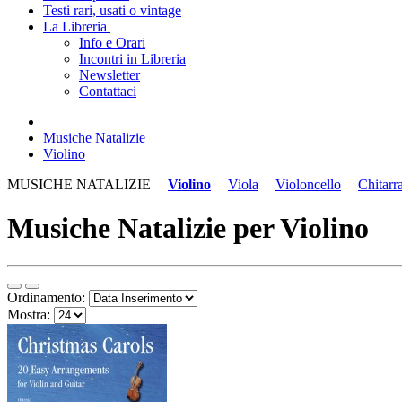
Testi rari, usati o vintage
La Libreria
Info e Orari
Incontri in Libreria
Newsletter
Contattaci
Musiche Natalizie
Violino
MUSICHE NATALIZIE
Violino
Viola
Violoncello
Chitarr
Musiche Natalizie per Violino
Ordinamento:
Mostra: