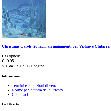
Christmas Carols. 20 facili arrangiamenti per Violino e Chitarra
Ut Orpheus
€ 19,95
Vis. da 1 a 1 di 1 (1 pagine)
Informazioni
Termini e condizioni di vendita
Norme per la tutela della Privacy
Contattaci
La Libreria