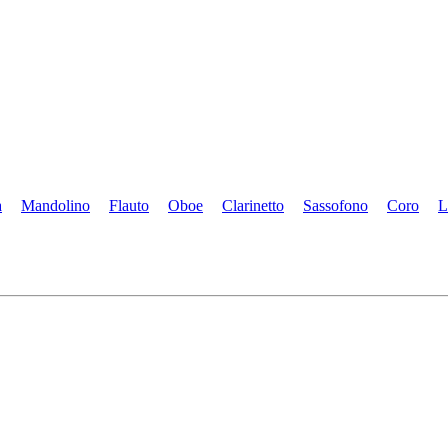
a
Mandolino
Flauto
Oboe
Clarinetto
Sassofono
Coro
L