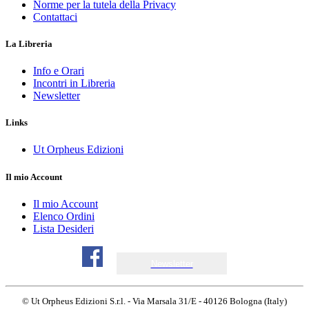
Norme per la tutela della Privacy
Contattaci
La Libreria
Info e Orari
Incontri in Libreria
Newsletter
Links
Ut Orpheus Edizioni
Il mio Account
Il mio Account
Elenco Ordini
Lista Desideri
Newsletter
© Ut Orpheus Edizioni S.r.l. - Via Marsala 31/E - 40126 Bologna (Italy)