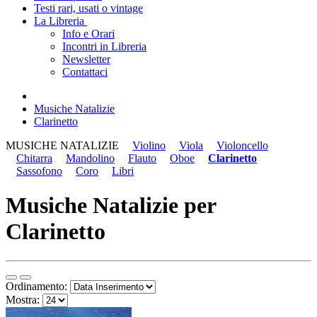
Testi rari, usati o vintage
La Libreria
Info e Orari
Incontri in Libreria
Newsletter
Contattaci
Musiche Natalizie
Clarinetto
MUSICHE NATALIZIE
Violino
Viola
Violoncello
Chitarra
Mandolino
Flauto
Oboe
Clarinetto
Sassofono
Coro
Libri
Musiche Natalizie per
Clarinetto
Ordinamento:
Mostra: