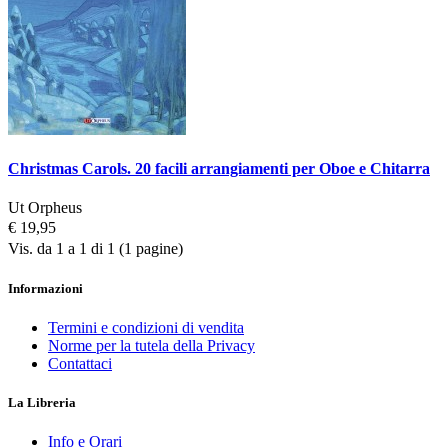
Christmas Carols. 20 facili arrangiamenti per Oboe e Chitarra
Ut Orpheus
€ 19,95
Vis. da 1 a 1 di 1 (1 pagine)
Informazioni
Termini e condizioni di vendita
Norme per la tutela della Privacy
Contattaci
La Libreria
Info e Orari