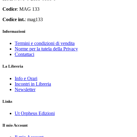
Codice
: MAG 133
Codice int.
: mag133
Informazioni
Termini e condizioni di vendita
Norme per la tutela della Privacy
Contattaci
La Libreria
Info e Orari
Incontri in Libreria
Newsletter
Links
Ut Orpheus Edizioni
Il mio Account