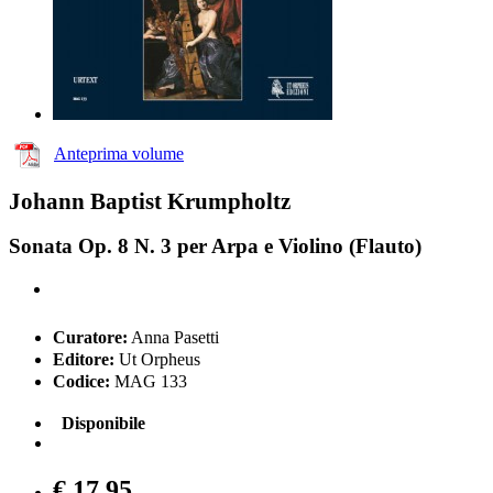
Anteprima volume
Johann Baptist Krumpholtz
Sonata Op. 8 N. 3 per Arpa e Violino (Flauto)
Curatore:
Anna Pasetti
Editore:
Ut Orpheus
Codice:
MAG 133
Disponibile
€ 17,95