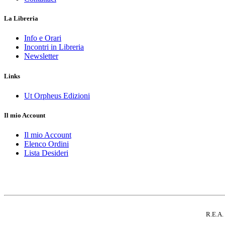
La Libreria
Info e Orari
Incontri in Libreria
Newsletter
Links
Ut Orpheus Edizioni
Il mio Account
Il mio Account
Elenco Ordini
Lista Desideri
R.E.A.