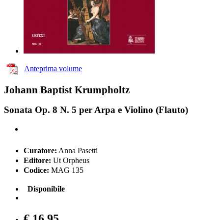
Anteprima volume
Johann Baptist Krumpholtz
Sonata Op. 8 N. 5 per Arpa e Violino (Flauto)
Curatore:
Anna Pasetti
Editore:
Ut Orpheus
Codice:
MAG 135
Disponibile
€ 16,95