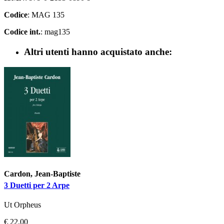
Codice
: MAG 135
Codice int.
: mag135
Altri utenti hanno acquistato anche:
Cardon, Jean-Baptiste
3 Duetti per 2 Arpe
Ut Orpheus
€ 22,00