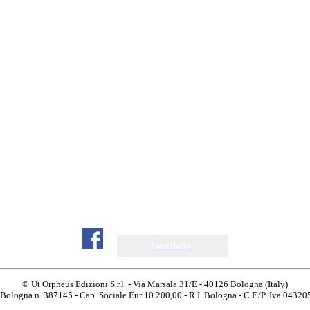
Newsletter
© Ut Orpheus Edizioni S.r.l. - Via Marsala 31/E - 40126 Bologna (Italy)
 Bologna n. 387145 - Cap. Sociale Eur 10.200,00 - R.I. Bologna - C.F./P. Iva 0432