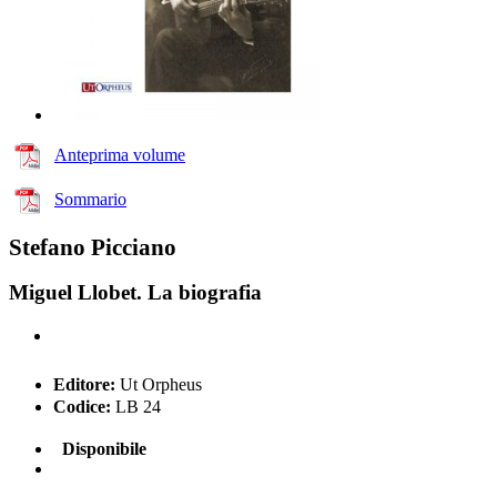
Anteprima volume
Sommario
Stefano Picciano
Miguel Llobet. La biografia
Editore:
Ut Orpheus
Codice:
LB 24
Disponibile