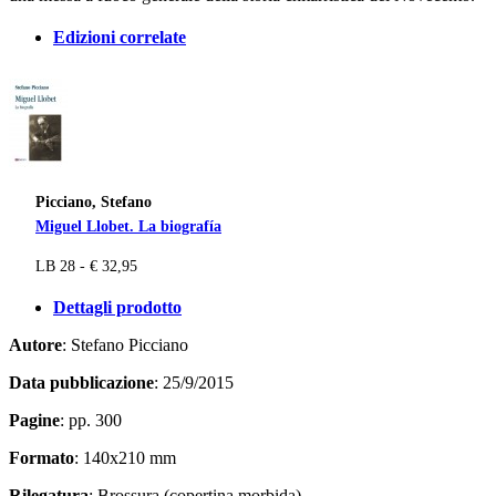
Edizioni correlate
Picciano, Stefano
Miguel Llobet. La biografía
LB 28 - € 32,95
Dettagli prodotto
Autore
: Stefano Picciano
Data pubblicazione
: 25/9/2015
Pagine
: pp. 300
Formato
: 140x210 mm
Rilegatura
: Brossura (copertina morbida)