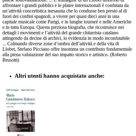
affrontare i grandi pubblici e le platee internazionali è confutata da
un’attività concertistica inesausta che lo condusse ben presto al di
fuori dei confini spagnoli, a vivere per quasi dieci anni in una
capitale musicale come Parigi, e in lunghe tourneé e nelle Americhe
e in tutta Europa. Questa preziosa biografia, che ricostruisce nei
dettagli i movimenti e l’attività del grande chitarrista catalano
attingendo da decine di archivi, lo evidenzia in modo inconfutabile
... Colmando diverse zone d’ombra dell’attività e della vita di
Llobet, Stefano Picciano offre insomma un contributo fondamentale
alla piena valutazione del suo impatto storico e artistico. (Roberto
Brusotti)
Altri utenti hanno acquistato anche: