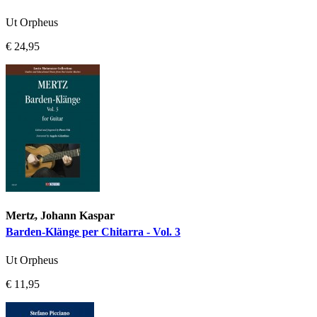
Ut Orpheus
€ 24,95
Mertz, Johann Kaspar
Barden-Klänge per Chitarra - Vol. 3
Ut Orpheus
€ 11,95