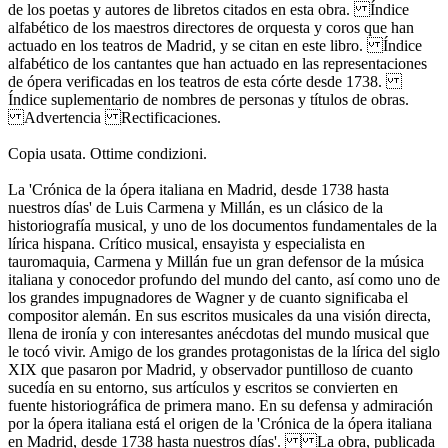
de los poetas y autores de libretos citados en esta obra. Índice
alfabético de los maestros directores de orquesta y coros que han
actuado en los teatros de Madrid, y se citan en este libro. Índice
alfabético de los cantantes que han actuado en las representaciones
de ópera verificadas en los teatros de esta córte desde 1738.
Índice suplementario de nombres de personas y títulos de obras.
Advertencia Rectificaciones.
Copia usata. Ottime condizioni.
La 'Crónica de la ópera italiana en Madrid, desde 1738 hasta
nuestros días' de Luis Carmena y Millán, es un clásico de la
historiografía musical, y uno de los documentos fundamentales de la
lírica hispana. Crítico musical, ensayista y especialista en
tauromaquia, Carmena y Millán fue un gran defensor de la música
italiana y conocedor profundo del mundo del canto, así como uno de
los grandes impugnadores de Wagner y de cuanto significaba el
compositor alemán. En sus escritos musicales da una visión directa,
llena de ironía y con interesantes anécdotas del mundo musical que
le tocó vivir. Amigo de los grandes protagonistas de la lírica del siglo
XIX que pasaron por Madrid, y observador puntilloso de cuanto
sucedía en su entorno, sus artículos y escritos se convierten en
fuente historiográfica de primera mano. En su defensa y admiración
por la ópera italiana está el origen de la 'Crónica de la ópera italiana
en Madrid, desde 1738 hasta nuestros días'. La obra, publicada