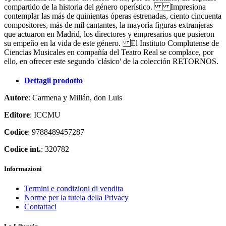
compartido de la historia del género operístico. Impresiona
contemplar las más de quinientas óperas estrenadas, ciento cincuenta
compositores, más de mil cantantes, la mayoría figuras extranjeras
que actuaron en Madrid, los directores y empresarios que pusieron
su empeño en la vida de este género. El Instituto Complutense de
Ciencias Musicales en compañía del Teatro Real se complace, por
ello, en ofrecer este segundo 'clásico' de la colección RETORNOS.
Dettagli prodotto
Autore
: Carmena y Millán, don Luis
Editore
: ICCMU
Codice
: 9788489457287
Codice int.
: 320782
Informazioni
Termini e condizioni di vendita
Norme per la tutela della Privacy
Contattaci