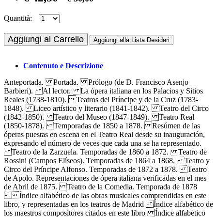
Quantità:
Aggiungi al Carrello
Aggiungi alla Lista Desideri
Contenuto e Descrizione
Anteportada. Portada. Prólogo (de D. Francisco Asenjo
Barbieri). Al lector. La ópera italiana en los Palacios y Sitios
Reales (1738-1810). Teatros del Príncipe y de la Cruz (1783-
1848). Liceo artístico y literario (1841-1842). Teatro del Circo
(1842-1850). Teatro del Museo (1847-1849). Teatro Real
(1850-1878). Temporadas de 1850 a 1878. Resúmen de las
óperas puestas en escena en el Teatro Real desde su inauguración,
expresando el número de veces que cada una se ha representado.
Teatro de la Zarzuela. Temporadas de 1860 a 1872. Teatro de
Rossini (Campos Elíseos). Temporadas de 1864 a 1868. Teatro y
Circo del Príncipe Alfonso. Temporadas de 1872 a 1878. Teatro
de Apolo. Representaciones de ópera italiana verificadas en el mes
de Abril de 1875. Teatro de la Comedia. Temporada de 1878
Índice alfabético de las obras musicales comprendidas en este
libro, y representadas en los teatros de Madrid Índice alfabético de
los maestros compositores citados en este libro Índice alfabético