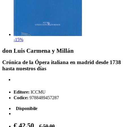
-15%
don Luis Carmena y Millán
Crónica de la Ópera italiana en madrid desde 1738
hasta nuestros días
Editore:
ICCMU
Codice:
9788489457287
Disponibile
€ 42,50
€ 50,00