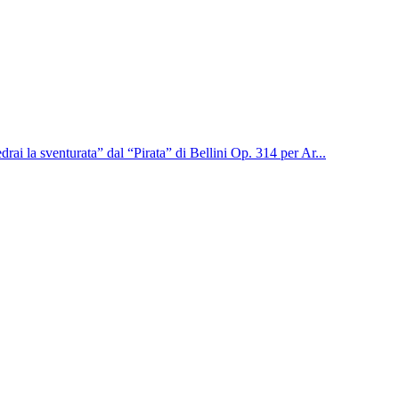
ai la sventurata” dal “Pirata” di Bellini Op. 314 per Ar...