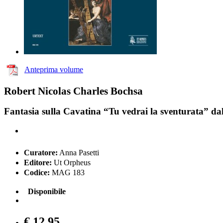
Anteprima volume
Robert Nicolas Charles Bochsa
Fantasia sulla Cavatina “Tu vedrai la sventurata” dal
Curatore:
Anna Pasetti
Editore:
Ut Orpheus
Codice:
MAG 183
Disponibile
€ 12,95