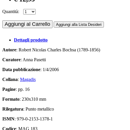
Quantità:
Aggiungi al Carrello
Aggiungi alla Lista Desideri
Dettagli prodotto
Autore
: Robert Nicolas Charles Bochsa (1789-1856)
Curatore
: Anna Pasetti
Data pubblicazione
: 1/4/2006
Collana
:
Magadis
Pagine
: pp. 16
Formato
: 230x310 mm
Rilegatura
: Punto metallico
ISMN
: 979-0-2153-1378-1
Codice
: MAG 183