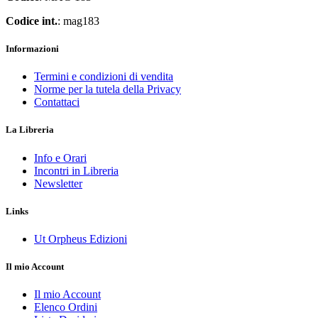
Codice int.
: mag183
Informazioni
Termini e condizioni di vendita
Norme per la tutela della Privacy
Contattaci
La Libreria
Info e Orari
Incontri in Libreria
Newsletter
Links
Ut Orpheus Edizioni
Il mio Account
Il mio Account
Elenco Ordini