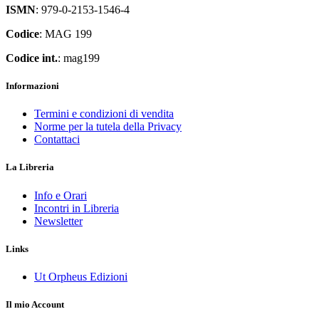
ISMN
: 979-0-2153-1546-4
Codice
: MAG 199
Codice int.
: mag199
Informazioni
Termini e condizioni di vendita
Norme per la tutela della Privacy
Contattaci
La Libreria
Info e Orari
Incontri in Libreria
Newsletter
Links
Ut Orpheus Edizioni
Il mio Account