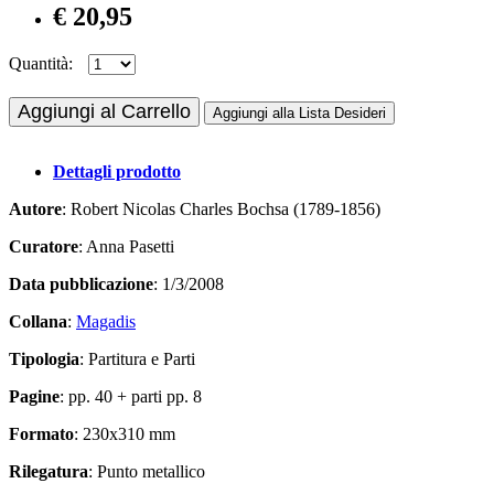
€ 20,95
Quantità:
Aggiungi al Carrello
Aggiungi alla Lista Desideri
Dettagli prodotto
Autore
: Robert Nicolas Charles Bochsa (1789-1856)
Curatore
: Anna Pasetti
Data pubblicazione
: 1/3/2008
Collana
:
Magadis
Tipologia
: Partitura e Parti
Pagine
: pp. 40 + parti pp. 8
Formato
: 230x310 mm
Rilegatura
: Punto metallico