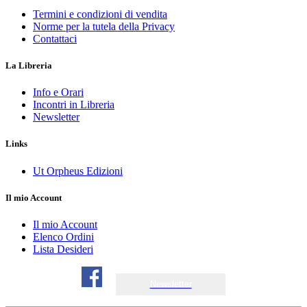
Termini e condizioni di vendita
Norme per la tutela della Privacy
Contattaci
La Libreria
Info e Orari
Incontri in Libreria
Newsletter
Links
Ut Orpheus Edizioni
Il mio Account
Il mio Account
Elenco Ordini
Lista Desideri
Newsletter