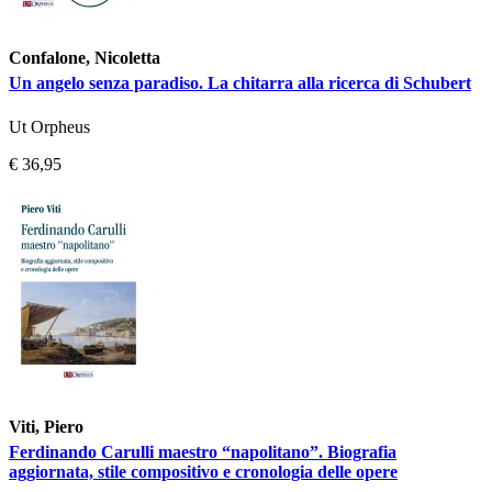
Confalone, Nicoletta
Un angelo senza paradiso. La chitarra alla ricerca di Schubert
Ut Orpheus
€ 36,95
Viti, Piero
Ferdinando Carulli maestro “napolitano”. Biografia
aggiornata, stile compositivo e cronologia delle opere