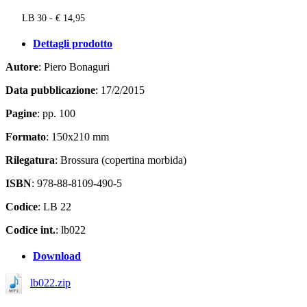
LB 30 - € 14,95
Dettagli prodotto
Autore
: Piero Bonaguri
Data pubblicazione
: 17/2/2015
Pagine
: pp. 100
Formato
: 150x210 mm
Rilegatura
: Brossura (copertina morbida)
ISBN
: 978-88-8109-490-5
Codice
: LB 22
Codice int.
: lb022
Download
lb022.zip