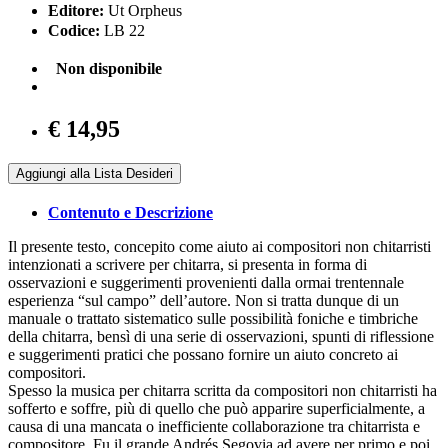
Editore:
Ut Orpheus
Codice:
LB 22
Non disponibile
€ 14,95
Aggiungi alla Lista Desideri
Contenuto e Descrizione
Il presente testo, concepito come aiuto ai compositori non chitarristi
intenzionati a scrivere per chitarra, si presenta in forma di
osservazioni e suggerimenti provenienti dalla ormai trentennale
esperienza “sul campo” dell’autore. Non si tratta dunque di un
manuale o trattato sistematico sulle possibilità foniche e timbriche
della chitarra, bensì di una serie di osservazioni, spunti di riflessione
e suggerimenti pratici che possano fornire un aiuto concreto ai
compositori.
Spesso la musica per chitarra scritta da compositori non chitarristi ha
sofferto e soffre, più di quello che può apparire superficialmente, a
causa di una mancata o inefficiente collaborazione tra chitarrista e
compositore. Fu il grande Andrés Segovia ad avere per primo e poi