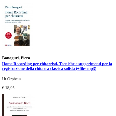
Bonaguri, Piero
Home Recording per chitarristi. Tecniche e suggerimenti per la
registrazione della chitarra classica solista (+files mp3)
Ut Orpheus
€ 18,95