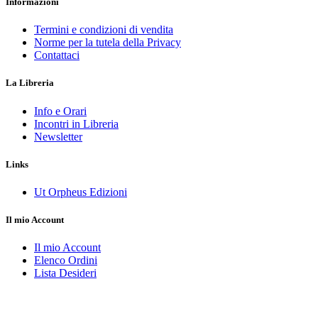
Informazioni
Termini e condizioni di vendita
Norme per la tutela della Privacy
Contattaci
La Libreria
Info e Orari
Incontri in Libreria
Newsletter
Links
Ut Orpheus Edizioni
Il mio Account
Il mio Account
Elenco Ordini
Lista Desideri