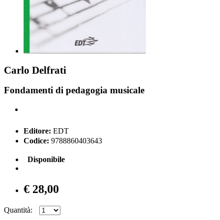
Carlo Delfrati
Fondamenti di pedagogia musicale
Editore:
EDT
Codice:
9788860403643
Disponibile
€ 28,00
Quantità: