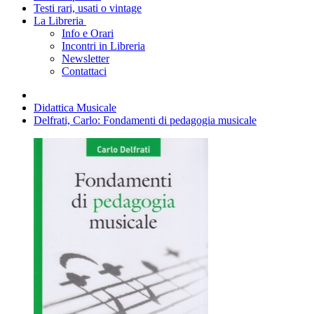
Testi rari, usati o vintage
La Libreria
Info e Orari
Incontri in Libreria
Newsletter
Contattaci
Didattica Musicale
Delfrati, Carlo: Fondamenti di pedagogia musicale