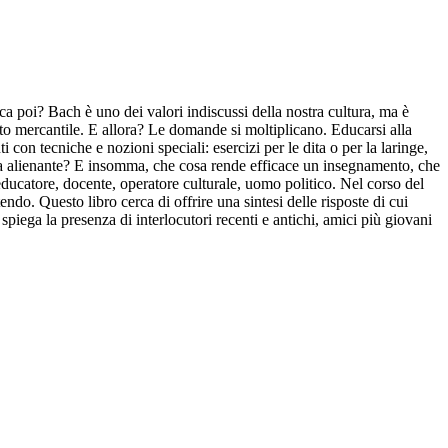
ca poi? Bach è uno dei valori indiscussi della nostra cultura, ma è
nto mercantile. E allora? Le domande si moltiplicano. Educarsi alla
 con tecniche e nozioni speciali: esercizi per le dita o per la laringe,
enta alienante? E insomma, che cosa rende efficace un insegnamento, che
ducatore, docente, operatore culturale, uomo politico. Nel corso del
do. Questo libro cerca di offrire una sintesi delle risposte di cui
spiega la presenza di interlocutori recenti e antichi, amici più giovani