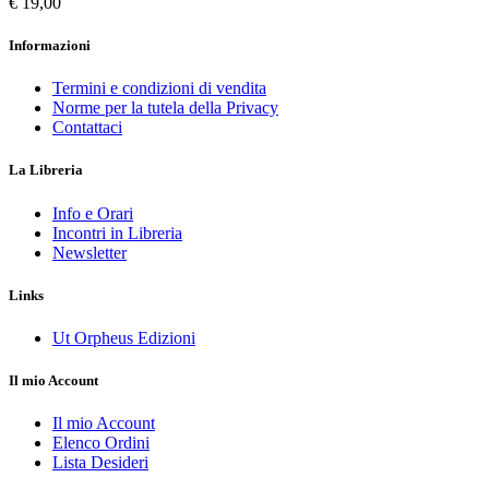
€ 19,00
Informazioni
Termini e condizioni di vendita
Norme per la tutela della Privacy
Contattaci
La Libreria
Info e Orari
Incontri in Libreria
Newsletter
Links
Ut Orpheus Edizioni
Il mio Account
Il mio Account
Elenco Ordini
Lista Desideri