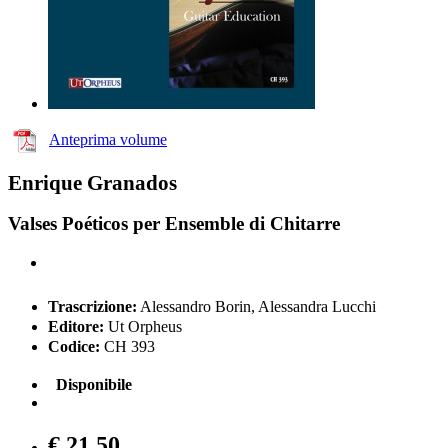
Anteprima volume
Enrique Granados
Valses Poéticos per Ensemble di Chitarre
Trascrizione:
Alessandro Borin, Alessandra Lucchi
Editore:
Ut Orpheus
Codice:
CH 393
Disponibile
€ 21,50