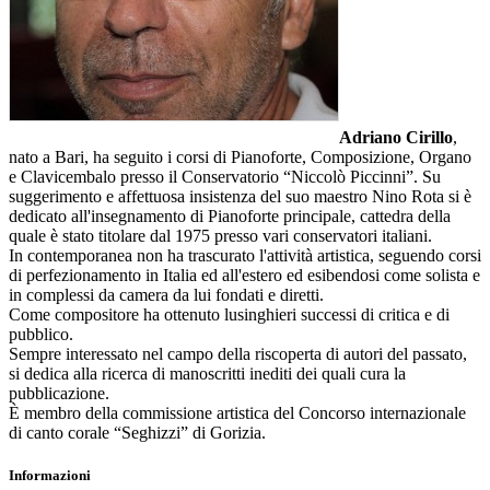
Adriano Cirillo
,
nato a Bari, ha seguito i corsi di Pianoforte, Composizione, Organo
e Clavicembalo presso il Conservatorio “Niccolò Piccinni”. Su
suggerimento e affettuosa insistenza del suo maestro Nino Rota si è
dedicato all'insegnamento di Pianoforte principale, cattedra della
quale è stato titolare dal 1975 presso vari conservatori italiani.
In contemporanea non ha trascurato l'attività artistica, seguendo corsi
di perfezionamento in Italia ed all'estero ed esibendosi come solista e
in complessi da camera da lui fondati e diretti.
Come compositore ha ottenuto lusinghieri successi di critica e di
pubblico.
Sempre interessato nel campo della riscoperta di autori del passato,
si dedica alla ricerca di manoscritti inediti dei quali cura la
pubblicazione.
È membro della commissione artistica del Concorso internazionale
di canto corale “Seghizzi” di Gorizia.
Informazioni