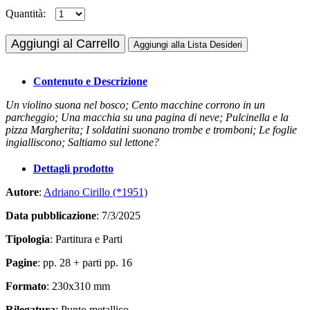
Quantità:
Aggiungi al Carrello
Aggiungi alla Lista Desideri
Contenuto e Descrizione
Un violino suona nel bosco; Cento macchine corrono in un
parcheggio; Una macchia su una pagina di neve; Pulcinella e la
pizza Margherita; I soldatini suonano trombe e tromboni; Le foglie
ingialliscono; Saltiamo sul lettone?
Dettagli prodotto
Autore
:
Adriano Cirillo (*1951)
Data pubblicazione
: 7/3/2025
Tipologia
: Partitura e Parti
Pagine
: pp. 28 + parti pp. 16
Formato
: 230x310 mm
Rilegatura
: Punto metallico