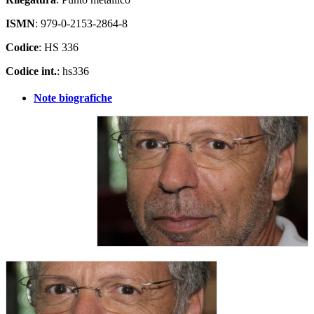
ISMN
: 979-0-2153-2864-8
Codice
: HS 336
Codice int.
: hs336
Note biografiche