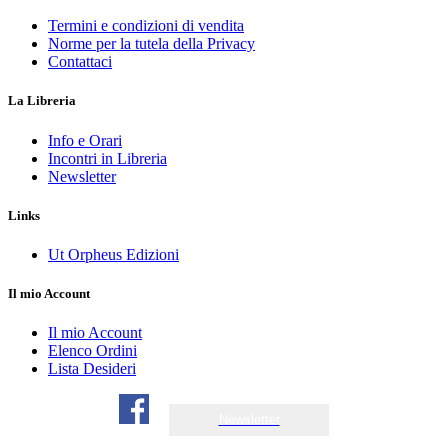
Termini e condizioni di vendita
Norme per la tutela della Privacy
Contattaci
La Libreria
Info e Orari
Incontri in Libreria
Newsletter
Links
Ut Orpheus Edizioni
Il mio Account
Il mio Account
Elenco Ordini
Lista Desideri
Newsletter