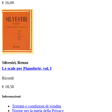
€ 16,00
Silvestri, Renzo
Le scale per Pianoforte, vol. I
Ricordi
€ 18,50
Informazioni
Termini e condizioni di vendita
Norme per la tutela della Privacy