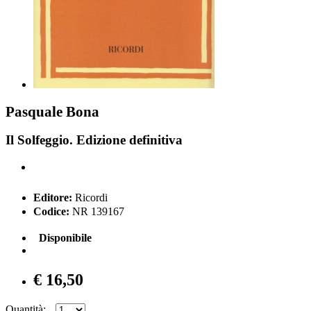
Pasquale Bona
Il Solfeggio. Edizione definitiva
Editore:
Ricordi
Codice:
NR 139167
Disponibile
€ 16,50
Quantità: