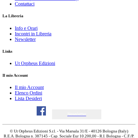
Contattaci
La Libreria
Info e Orari
Incontri in Libreria
Newsletter
Links
Ut Orpheus Edizioni
Il mio Account
Il mio Account
Elenco Ordini
Lista Desideri
Newsletter
© Ut Orpheus Edizioni S.r.l. - Via Marsala 31/E - 40126 Bologna (Italy)
R.E.A. Bologna n. 387145 - Cap. Sociale Eur 10.200,00 - R.I. Bologna - C.F./P.