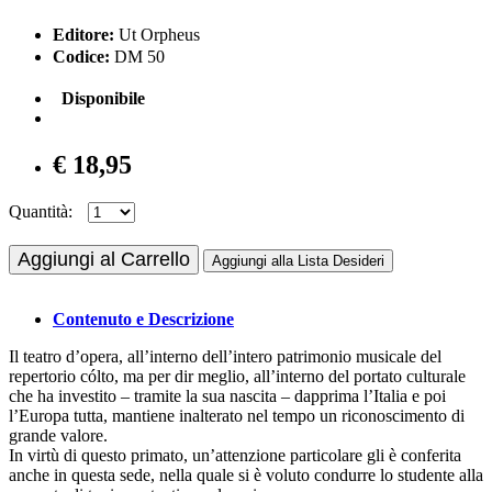
Editore:
Ut Orpheus
Codice:
DM 50
Disponibile
€ 18,95
Quantità:
Aggiungi al Carrello
Aggiungi alla Lista Desideri
Contenuto e Descrizione
Il teatro d’opera, all’interno dell’intero patrimonio musicale del
repertorio cólto, ma per dir meglio, all’interno del portato culturale
che ha investito – tramite la sua nascita – dapprima l’Italia e poi
l’Europa tutta, mantiene inalterato nel tempo un riconoscimento di
grande valore.
In virtù di questo primato, un’attenzione particolare gli è conferita
anche in questa sede, nella quale si è voluto condurre lo studente alla