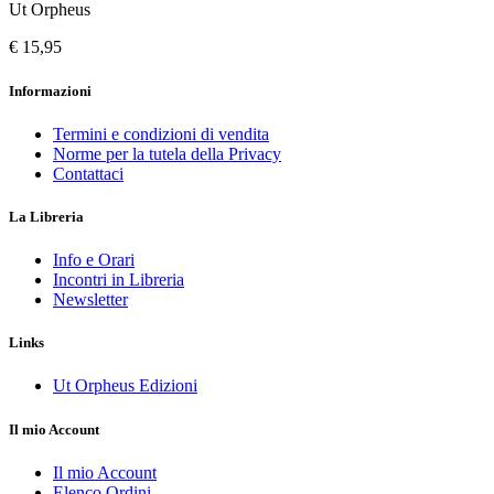
Ut Orpheus
€ 15,95
Informazioni
Termini e condizioni di vendita
Norme per la tutela della Privacy
Contattaci
La Libreria
Info e Orari
Incontri in Libreria
Newsletter
Links
Ut Orpheus Edizioni
Il mio Account
Il mio Account
Elenco Ordini