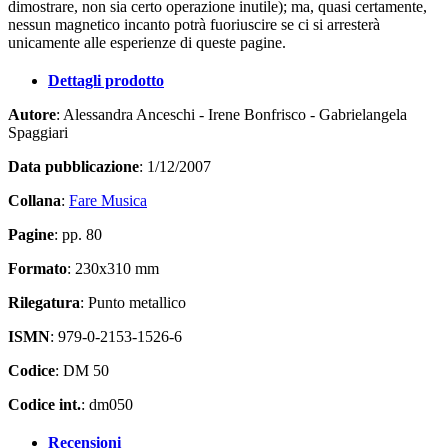
dimostrare, non sia certo operazione inutile); ma, quasi certamente,
nessun magnetico incanto potrà fuoriuscire se ci si arresterà
unicamente alle esperienze di queste pagine.
Dettagli prodotto
Autore
: Alessandra Anceschi - Irene Bonfrisco - Gabrielangela
Spaggiari
Data pubblicazione
: 1/12/2007
Collana
:
Fare Musica
Pagine
: pp. 80
Formato
: 230x310 mm
Rilegatura
: Punto metallico
ISMN
: 979-0-2153-1526-6
Codice
: DM 50
Codice int.
: dm050
Recensioni