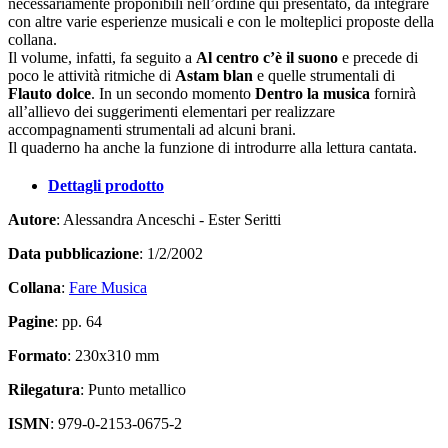
necessariamente proponibili nell’ordine qui presentato, da integrare
con altre varie esperienze musicali e con le molteplici proposte della
collana.
Il volume, infatti, fa seguito a
Al centro c’è il suono
e precede di
poco le attività ritmiche di
Astam blan
e quelle strumentali di
Flauto dolce
. In un secondo momento
Dentro la musica
fornirà
all’allievo dei suggerimenti elementari per realizzare
accompagnamenti strumentali ad alcuni brani.
Il quaderno ha anche la funzione di introdurre alla lettura cantata.
Dettagli prodotto
Autore
: Alessandra Anceschi - Ester Seritti
Data pubblicazione
: 1/2/2002
Collana
:
Fare Musica
Pagine
: pp. 64
Formato
: 230x310 mm
Rilegatura
: Punto metallico
ISMN
: 979-0-2153-0675-2