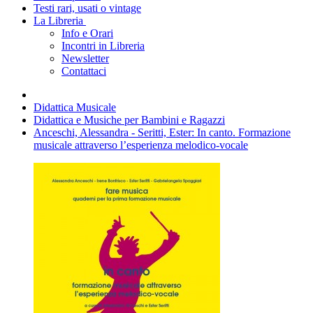
Testi rari, usati o vintage
La Libreria
Info e Orari
Incontri in Libreria
Newsletter
Contattaci
Didattica Musicale
Didattica e Musiche per Bambini e Ragazzi
Anceschi, Alessandra - Seritti, Ester: In canto. Formazione
musicale attraverso l’esperienza melodico-vocale