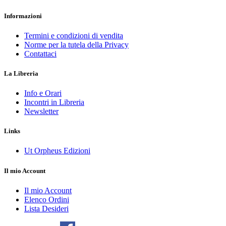
Informazioni
Termini e condizioni di vendita
Norme per la tutela della Privacy
Contattaci
La Libreria
Info e Orari
Incontri in Libreria
Newsletter
Links
Ut Orpheus Edizioni
Il mio Account
Il mio Account
Elenco Ordini
Lista Desideri