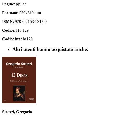
Pagine
: pp. 32
Formato
: 230x310 mm
ISMN
: 979-0-2153-1317-0
Codice
: HS 129
Codice int.
: hs129
Altri utenti hanno acquistato anche:
Strozzi, Gregorio