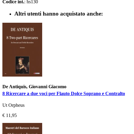
Codice int.
: hs130
Altri utenti hanno acquistato anche:
De Antiquis, Giovanni Giacomo
8 Ricercare a due voci per Flauto Dolce Soprano e Contralto
Ut Orpheus
€ 11,95