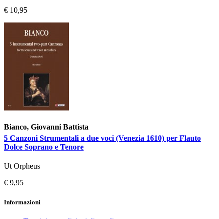
€ 10,95
Bianco, Giovanni Battista
5 Canzoni Strumentali a due voci (Venezia 1610) per Flauto
Dolce Soprano e Tenore
Ut Orpheus
€ 9,95
Informazioni