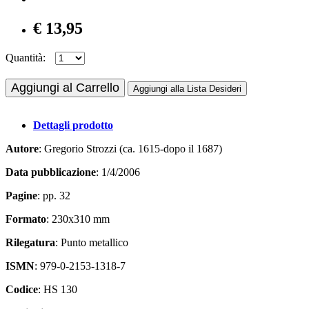
€ 13,95
Quantità:
Aggiungi al Carrello
Aggiungi alla Lista Desideri
Dettagli prodotto
Autore
: Gregorio Strozzi (ca. 1615-dopo il 1687)
Data pubblicazione
: 1/4/2006
Pagine
: pp. 32
Formato
: 230x310 mm
Rilegatura
: Punto metallico
ISMN
: 979-0-2153-1318-7
Codice
: HS 130