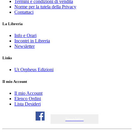
Termini e condizioni di vendita
Norme per la tutela della Privacy
Contattaci
La Libreria
Info e Orari
Incontri in Libreria
Newsletter
Links
Ut Orpheus Edizioni
Il mio Account
Il mio Account
Elenco Ordini
Lista Desideri
Newsletter