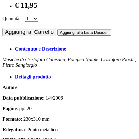
€ 11,95
Quantità:
Aggiungi al Carrello
Aggiungi alla Lista Desideri
Contenuto e Descrizione
Musiche di Cristoforo Caresana, Pompeo Natale, Cristoforo Piochi,
Pietro Sangiorgio
Dettagli prodotto
Autore
:
Data pubblicazione
: 1/4/2006
Pagine
: pp. 20
Formato
: 230x310 mm
Rilegatura
: Punto metallico