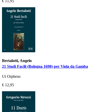
€ 11,95
Bertalotti, Angelo
21 Studi Facili (Bologna 1698) per Viola da Gamba
Ut Orpheus
€ 12,95