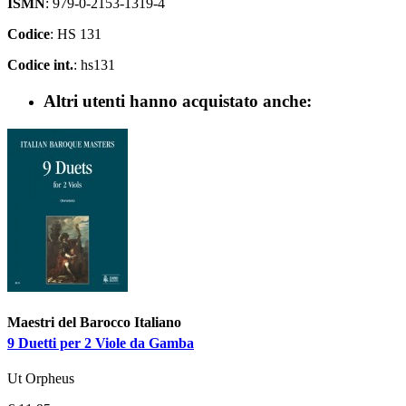
ISMN
: 979-0-2153-1319-4
Codice
: HS 131
Codice int.
: hs131
Altri utenti hanno acquistato anche:
Maestri del Barocco Italiano
9 Duetti per 2 Viole da Gamba
Ut Orpheus