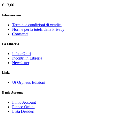
€ 13,00
Informazioni
Termini e condizioni di vendita
Norme per la tutela della Privacy
Contattaci
La Libreria
Info e Orari
Incontri in Libreria
Newsletter
Links
Ut Orpheus Edizioni
Il mio Account
Il mio Account
Elenco Ordini
Lista Desideri