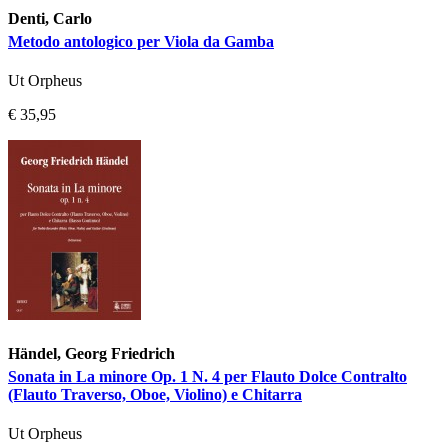
Denti, Carlo
Metodo antologico per Viola da Gamba
Ut Orpheus
€ 35,95
Händel, Georg Friedrich
Sonata in La minore Op. 1 N. 4 per Flauto Dolce Contralto
(Flauto Traverso, Oboe, Violino) e Chitarra
Ut Orpheus