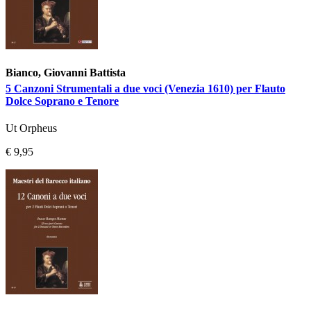
Bianco, Giovanni Battista
5 Canzoni Strumentali a due voci (Venezia 1610) per Flauto
Dolce Soprano e Tenore
Ut Orpheus
€ 9,95