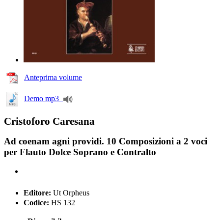
Anteprima volume
Demo mp3
Cristoforo Caresana
Ad coenam agni providi. 10 Composizioni a 2 voci
per Flauto Dolce Soprano e Contralto
Editore:
Ut Orpheus
Codice:
HS 132