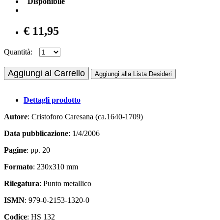
Disponibile
€ 11,95
Quantità:
Aggiungi al Carrello
Aggiungi alla Lista Desideri
Dettagli prodotto
Autore
: Cristoforo Caresana (ca.1640-1709)
Data pubblicazione
: 1/4/2006
Pagine
: pp. 20
Formato
: 230x310 mm
Rilegatura
: Punto metallico
ISMN
: 979-0-2153-1320-0
Codice
: HS 132