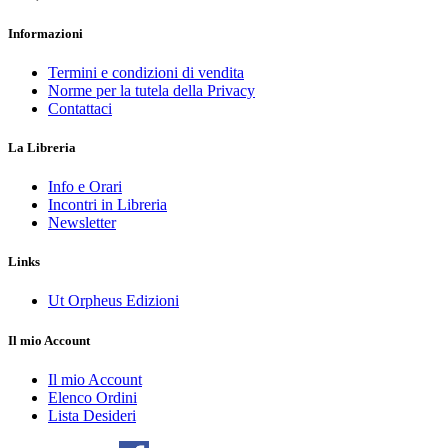
Informazioni
Termini e condizioni di vendita
Norme per la tutela della Privacy
Contattaci
La Libreria
Info e Orari
Incontri in Libreria
Newsletter
Links
Ut Orpheus Edizioni
Il mio Account
Il mio Account
Elenco Ordini
Lista Desideri