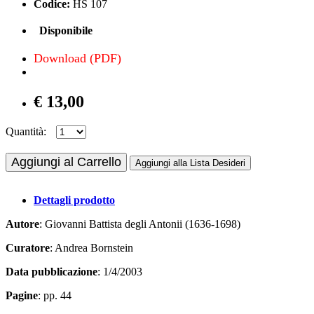
Codice:
HS 107
Disponibile
Download (PDF)
€ 13,00
Quantità:
Aggiungi al Carrello
Aggiungi alla Lista Desideri
Dettagli prodotto
Autore
: Giovanni Battista degli Antonii (1636-1698)
Curatore
: Andrea Bornstein
Data pubblicazione
: 1/4/2003
Pagine
: pp. 44