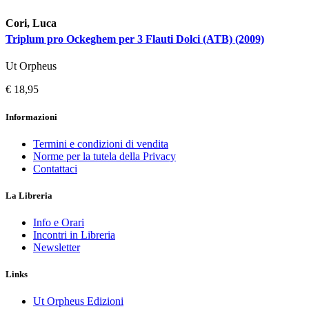
Cori, Luca
Triplum pro Ockeghem per 3 Flauti Dolci (ATB) (2009)
Ut Orpheus
€ 18,95
Informazioni
Termini e condizioni di vendita
Norme per la tutela della Privacy
Contattaci
La Libreria
Info e Orari
Incontri in Libreria
Newsletter
Links
Ut Orpheus Edizioni