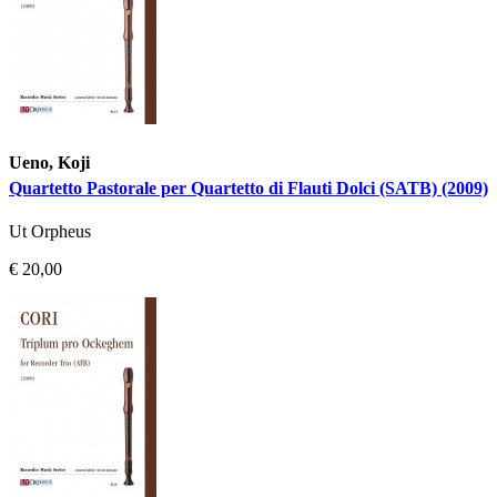
Ueno, Koji
Quartetto Pastorale per Quartetto di Flauti Dolci (SATB) (2009)
Ut Orpheus
€ 20,00