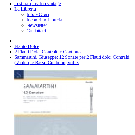
Testi rari, usati o vintage
La Libreria
Info e Orari
Incontri in Libreria
Newsletter
Contattaci
Flauto Dolce
2 Flauti Dolci Contralti e Continuo
Sammartini, Giuseppe: 12 Sonate per 2 Flauti dolci Contralti
(Violini) e Basso Continuo, vol. 3