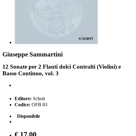
Giuseppe Sammartini
12 Sonate per 2 Flauti dolci Contralti (Violini) e
Basso Continuo, vol. 3
Editore:
Schott
Codice:
OFB 83
Disponibile
€ 17,00