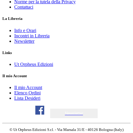
Norme per la tutela della Privacy
Contattaci
La Libreria
Info e Orari
Incontri in Libreria
Newsletter
Links
Ut Orpheus Edizioni
Il mio Account
Il mio Account
Elenco Ordini
Lista Desideri
Newsletter
© Ut Orpheus Edizioni S.r.l. - Via Marsala 31/E - 40126 Bologna (Italy)