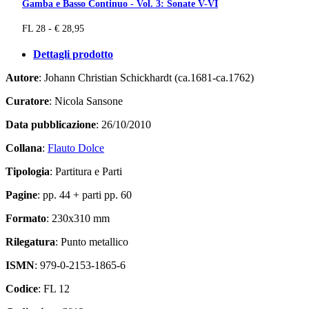
Gamba e Basso Continuo - Vol. 3: Sonate V-VI
FL 28 - € 28,95
Dettagli prodotto
Autore
: Johann Christian Schickhardt (ca.1681-ca.1762)
Curatore
: Nicola Sansone
Data pubblicazione
: 26/10/2010
Collana
:
Flauto Dolce
Tipologia
: Partitura e Parti
Pagine
: pp. 44 + parti pp. 60
Formato
: 230x310 mm
Rilegatura
: Punto metallico
ISMN
: 979-0-2153-1865-6
Codice
: FL 12