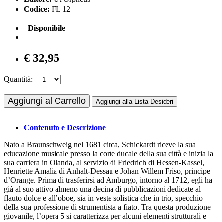
Codice:
FL 12
Disponibile
€ 32,95
Quantità:
Aggiungi al Carrello
Aggiungi alla Lista Desideri
Contenuto e Descrizione
Nato a Braunschweig nel 1681 circa, Schickardt riceve la sua
educazione musicale presso la corte ducale della sua città e inizia la
sua carriera in Olanda, al servizio di Friedrich di Hessen-Kassel,
Henriette Amalia di Anhalt-Dessau e Johan Willem Friso, principe
d’Orange. Prima di trasferirsi ad Amburgo, intorno al 1712, egli ha
già al suo attivo almeno una decina di pubblicazioni dedicate al
flauto dolce e all’oboe, sia in veste solistica che in trio, specchio
della sua professione di strumentista a fiato. Tra questa produzione
giovanile, l’opera 5 si caratterizza per alcuni elementi strutturali e