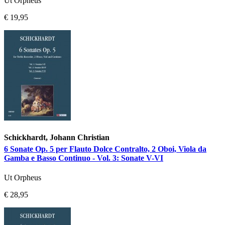
Ut Orpheus
€ 19,95
Schickhardt, Johann Christian
6 Sonate Op. 5 per Flauto Dolce Contralto, 2 Oboi, Viola da
Gamba e Basso Continuo - Vol. 3: Sonate V-VI
Ut Orpheus
€ 28,95