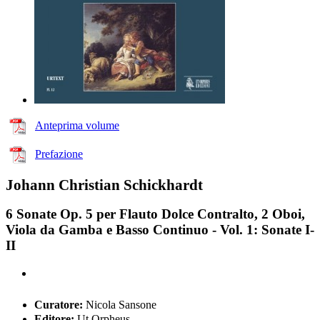
Anteprima volume
Prefazione
Johann Christian Schickhardt
6 Sonate Op. 5 per Flauto Dolce Contralto, 2 Oboi,
Viola da Gamba e Basso Continuo - Vol. 1: Sonate I-
II
Curatore:
Nicola Sansone
Editore:
Ut Orpheus