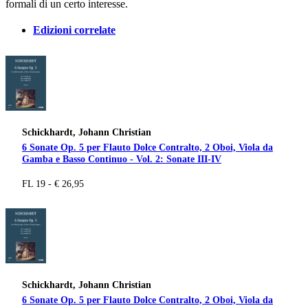
formali di un certo interesse.
Edizioni correlate
Schickhardt, Johann Christian
6 Sonate Op. 5 per Flauto Dolce Contralto, 2 Oboi, Viola da
Gamba e Basso Continuo - Vol. 2: Sonate III-IV
FL 19 - € 26,95
Schickhardt, Johann Christian
6 Sonate Op. 5 per Flauto Dolce Contralto, 2 Oboi, Viola da