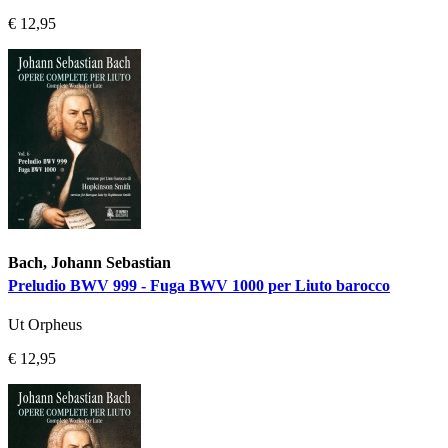
€ 12,95
Bach, Johann Sebastian
Preludio BWV 999 - Fuga BWV 1000 per Liuto barocco
Ut Orpheus
€ 12,95