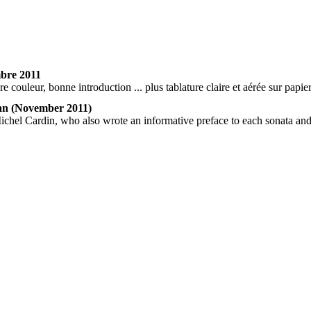
mbre 2011
e couleur, bonne introduction ... plus tablature claire et aérée sur papier
pan (November 2011)
Michel Cardin, who also wrote an informative preface to each sonata and 