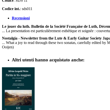
Codice
: SDS 11
Codice int.
: sds011
Recensioni
Le jouer du luth. Bulletin de la Société Française de Luth, Déce
... La presentation est particulièrement esthétique et soignée : couvertur
Nostalgia - Newsletter from the Lute & Early Guitar Society Ja
... What a joy to read through these two sonatas, carefully edited by 
Ooijen)
Altri utenti hanno acquistato anche: