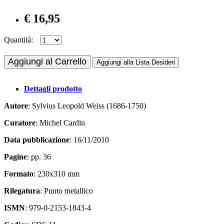
€ 16,95
Quantità:
Aggiungi al Carrello
Aggiungi alla Lista Desideri
Dettagli prodotto
Autore
: Sylvius Leopold Weiss (1686-1750)
Curatore
: Michel Cardin
Data pubblicazione
: 16/11/2010
Pagine
: pp. 36
Formato
: 230x310 mm
Rilegatura
: Punto metallico
ISMN
: 979-0-2153-1843-4