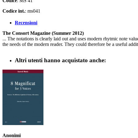
Codice
: MS 41
Codice int.
: ms041
Recensioni
The Consort Magazine (Summer 2012)
... The notations is clearly laid out and uses modern rhytmic note value
the needs of the modern reader. They could therefore be a useful add
Altri utenti hanno acquistato anche:
Anonimi