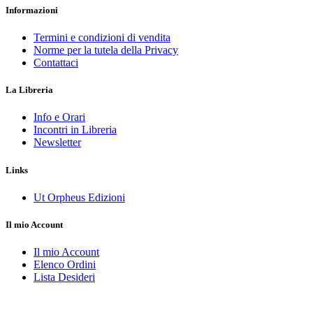
Informazioni
Termini e condizioni di vendita
Norme per la tutela della Privacy
Contattaci
La Libreria
Info e Orari
Incontri in Libreria
Newsletter
Links
Ut Orpheus Edizioni
Il mio Account
Il mio Account
Elenco Ordini
Lista Desideri