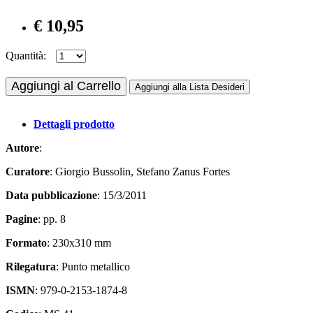
€ 10,95
Quantità:
Aggiungi al Carrello
Aggiungi alla Lista Desideri
Dettagli prodotto
Autore
:
Curatore
: Giorgio Bussolin, Stefano Zanus Fortes
Data pubblicazione
: 15/3/2011
Pagine
: pp. 8
Formato
: 230x310 mm
Rilegatura
: Punto metallico
ISMN
: 979-0-2153-1874-8