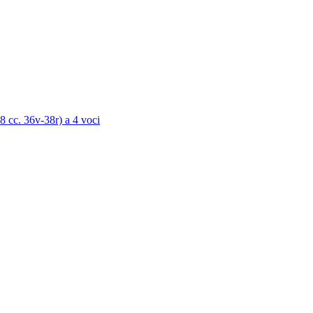
 cc. 36v-38r) a 4 voci