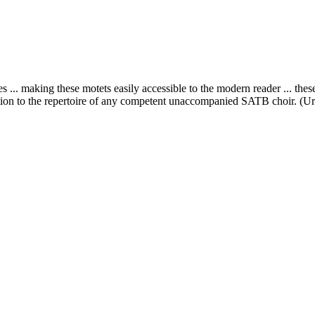
s ... making these motets easily accessible to the modern reader ... thes
ition to the repertoire of any competent unaccompanied SATB choir. (Ur