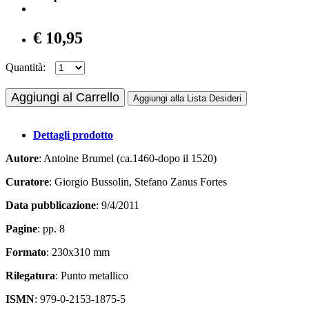
€ 10,95
Quantità:
Aggiungi al Carrello
Aggiungi alla Lista Desideri
Dettagli prodotto
Autore
: Antoine Brumel (ca.1460-dopo il 1520)
Curatore
: Giorgio Bussolin, Stefano Zanus Fortes
Data pubblicazione
: 9/4/2011
Pagine
: pp. 8
Formato
: 230x310 mm
Rilegatura
: Punto metallico
ISMN
: 979-0-2153-1875-5