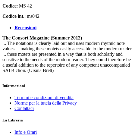
Codice
: MS 42
Codice int.
: ms042
Recensioni
The Consort Magazine (Summer 2012)
... The notations is clearly laid out and uses modern rhytmic note
values ... making these motets easily accessible to the modern reader
... these motets are presented in a way that is both scholarly and
sensitive to the needs of the modern reader. They could therefore be
a useful addition to the repertoire of any competent unaccompanied
SATB choir. (Ursula Brett)
Informazioni
Termini e condizioni di vendita
Norme per la tutela della Privacy
Contattaci
La Libreria
Info e Orari