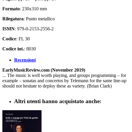
Formato
: 230x310 mm
Rilegatura
: Punto metallico
ISMN
: 979-0-2153-2556-2
Codice
: FL 30
Codice int.
: fl030
Recensioni
EarlyMusicReview.com (November 2019)
... The music is well worth playing, and groups programming – for
example – sonatas and concertos by Telemann for the same line-up
should not hesitate to deploy these as variety. (Brian Clark)
Altri utenti hanno acquistato anche: