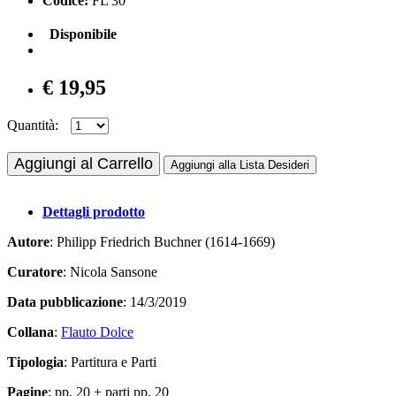
Codice:
FL 30
Disponibile
€ 19,95
Quantità:
Aggiungi al Carrello
Aggiungi alla Lista Desideri
Dettagli prodotto
Autore
: Philipp Friedrich Buchner (1614-1669)
Curatore
: Nicola Sansone
Data pubblicazione
: 14/3/2019
Collana
:
Flauto Dolce
Tipologia
: Partitura e Parti
Pagine
: pp. 20 + parti pp. 20