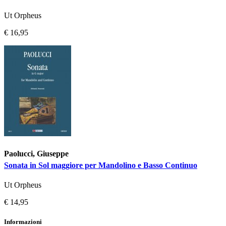
Ut Orpheus
€ 16,95
Paolucci, Giuseppe
Sonata in Sol maggiore per Mandolino e Basso Continuo
Ut Orpheus
€ 14,95
Informazioni