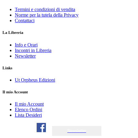
Termini e condizioni di vendita
Norme per la tutela della Privacy
Contattaci
La Libreria
Info e Orari
Incontri in Libreria
Newsletter
Links
Ut Orpheus Edizioni
Il mio Account
Il mio Account
Elenco Ordini
Lista Desideri
Newsletter